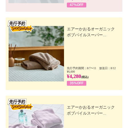
47%OFF
先行SSV
エアーかおるオーガニック
ボブパイルスーパー...
先行予約期間：8/7〜11 放送日：8/12
¥6,600
¥4,280
(税込)
35%OFF
先行SSV
エアーかおるオーガニック
ボブパイルスーパー...