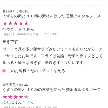
商品番号：805443
うずらの卵と １０種の素材を使った 贅沢タルタルソース
ベカとチャコ
さん
（購入日：2026/02/16｜公開日：2026/03/06）
良きです
ゴロッと具が多い卵サラダみたいでコクもありながら、ア
ッサリしたお味です。フライは勿論、野菜のディプとして
食べると酸っぱ過ぎず、辛過ぎず丁度いいです。
このお客様の他のクチコミを見る
商品番号：805443
うずらの卵と １０種の素材を使った 贅沢タルタルソース
ぷりぷりねこ
さん
（購入日：2026/02/03｜公開日：2026/03/06）