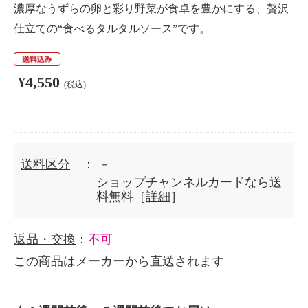
濃厚なうずらの卵と彩り野菜が食卓を豊かにする、贅沢
仕立ての“食べるタルタルソース”です。
¥4,550
(税込)
送料区分
： －
ショップチャンネルカードなら送
料無料［
詳細
］
返品・交換
：
不可
この商品はメーカーから直送されます