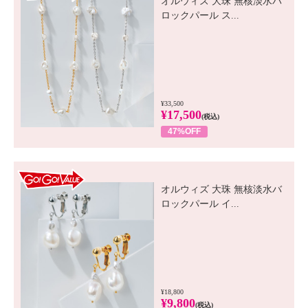
オルウィズ 大珠 無核淡水バ
ロックパール ス...
¥33,500
¥17,500
(税込)
47%OFF
GO! GO! VALUE
オルウィズ 大珠 無核淡水バ
ロックパール イ...
¥18,800
¥9,800
(税込)