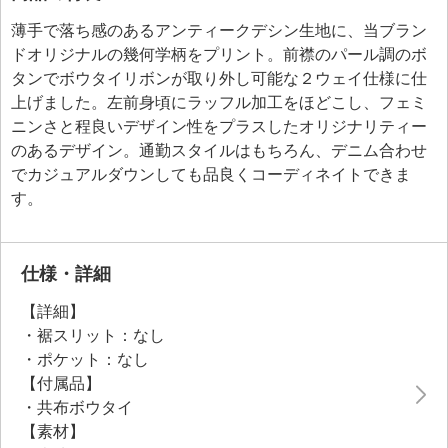
薄手で落ち感のあるアンティークデシン生地に、当ブラン
ドオリジナルの幾何学柄をプリント。前襟のパール調のボ
タンでボウタイリボンが取り外し可能な２ウェイ仕様に仕
上げました。左前身頃にラッフル加工をほどこし、フェミ
ニンさと程良いデザイン性をプラスしたオリジナリティー
のあるデザイン。通勤スタイルはもちろん、デニム合わせ
でカジュアルダウンしても品良くコーディネイトできま
す。
仕様・詳細
【詳細】
・裾スリット：なし
・ポケット：なし
【付属品】
・共布ボウタイ
【素材】