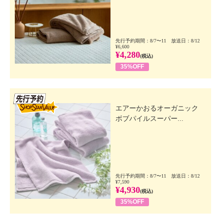
先行予約期間：8/7〜11 放送日：8/12
¥6,600
¥4,280
(税込)
35%OFF
先行SSV
エアーかおるオーガニック
ボブパイルスーパー...
先行予約期間：8/7〜11 放送日：8/12
¥7,590
¥4,930
(税込)
35%OFF