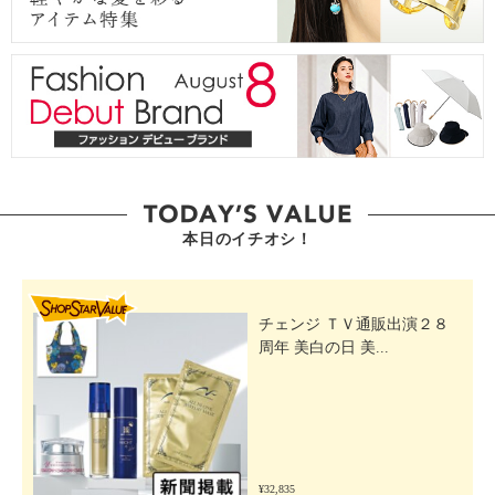
本日のイチオシ！
SHOP STAR VALUE
チェンジ ＴＶ通販出演２８
周年 美白の日 美...
¥32,835