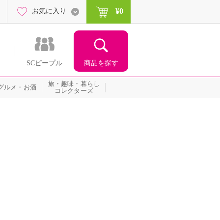
¥0
お気に入り
商品を探す
SCピープル
旅・趣味・暮らし
グルメ・お酒
コレクターズ