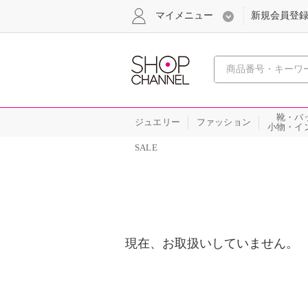
マイメニュー
新規会員登
心おどる
靴・バ
ジュエリー
ファッション
小物・イ
SALE
現在、お取扱いしていません。