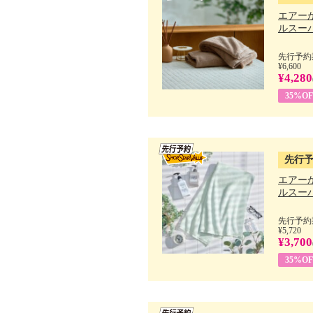
エアー
ルスーパ
先行予約期
¥6,600
¥4,280
35%OF
先行
エアー
ルスーパ
先行予約期
¥5,720
¥3,700
35%OF