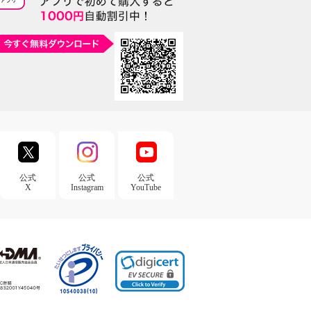
公式
公式
公式
X
Instagram
YouTube