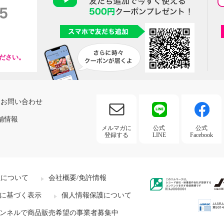
ださい。
お問い合わせ
舗情報
メルマガに
公式
公式
登録する
LINE
Facebook
社について
会社概要/免許情報
に基づく表示
個人情報保護について
ンネルで商品販売希望の事業者募集中