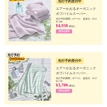
先行予約受付中
エアーかおるオーガニック
ボブパイルスーパー...
先行予約期間：8/7〜11 放送日：8/12
¥7,590
¥4,930
(税込)
35%OFF
SSV先行
先行予約受付中
エアーかおるオーガニック
ボブパイルスーパー...
先行予約期間：8/7〜11 放送日：8/12
¥5,720
¥3,700
(税込)
35%OFF