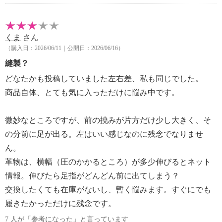
くま
さん
（購入日：2026/06/11｜公開日：2026/06/16）
縫製？
どなたかも投稿していました左右差、私も同じでした。
商品自体、とても気に入っただけに悩み中です。
微妙なところですが、前の撓みが片方だけ少し大きく、そ
の分前に足が出る。左はいい感じなのに残念でなりませ
ん。
革物は、横幅（圧のかかるところ）が多少伸びるとネット
情報。伸びたら足指がどんどん前に出てしまう？
交換したくても在庫がないし、暫く悩みます。すぐにでも
履きたかっただけに残念です。
7 人が「参考になった」と言っています