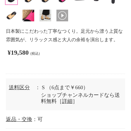
日本製にこだわった丁寧なつくり。足元から漂う上質な
雰囲気が、リラックス感と大人の余裕を演出します。
¥19,580
(税込)
送料区分
： S
（6点まで￥660）
ショップチャンネルカードなら送
料無料［
詳細
］
返品・交換
：可