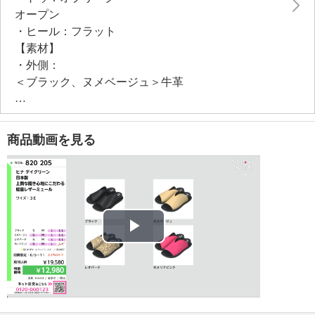
オープン
・ヒール：フラット
【素材】
・外側：
＜ブラック、ヌメベージュ＞牛革
＜レオパード、カメリアピンク＞馬毛（ホースヘア）
・内側：＜ブラック、ヌメベージュ、レオパード、カ
メリアピンク＞ポリエステル
商品動画を見る
・アウトソール：＜ブラック、ヌメベージュ、レオパ
ード、カメリアピンク＞ポリウレタン
【サイズ（ワイズ）】
・３Ｅ
【サイズ（その他）】
・ヒールの高さ：約４ｃｍ（内インヒール約２．５ｃ
Play
ｍ）
・前底厚み：約２ｃｍ
Video
・前側着地点厚み：約３ｃｍ
・高低差：約１ｃｍ