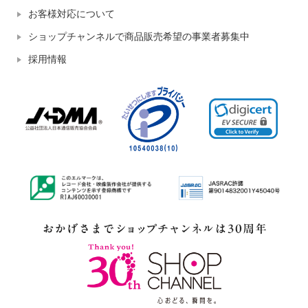
お客様対応について
ショップチャンネルで商品販売希望の事業者募集中
採用情報