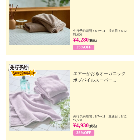
先行予約期間：8/7〜11 放送日：8/12
¥6,600
¥4,280
(税込)
35%OFF
先行SSV
エアーかおるオーガニック
ボブパイルスーパー...
先行予約期間：8/7〜11 放送日：8/12
¥7,590
¥4,930
(税込)
35%OFF