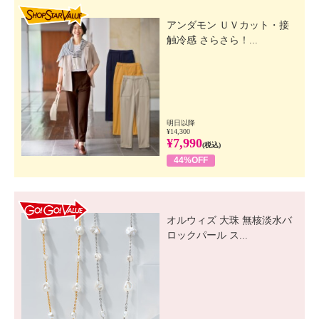
SHOP STAR VALUE
アンダモン ＵＶカット・接
触冷感 さらさら！...
明日以降
¥14,300
¥7,990
(税込)
44%OFF
GO! GO! VALUE
オルウィズ 大珠 無核淡水バ
ロックパール ス...