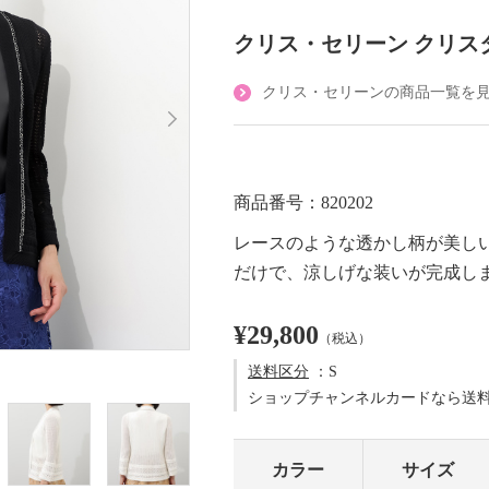
クリス・セリーン クリス
クリス・セリーンの商品一覧を
商品番号：820202
レースのような透かし柄が美し
だけで、涼しげな装いが完成し
¥29,800
（税込）
送料区分
：S
ショップチャンネルカードなら送
カラー
サイズ