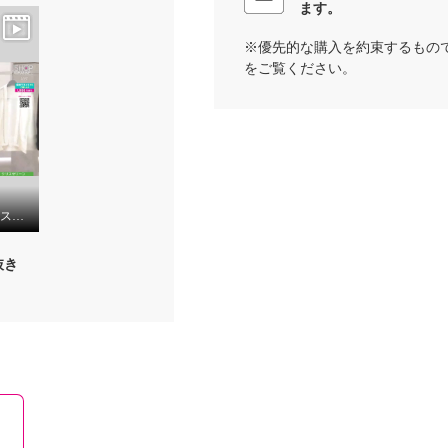
ます。
※優先的な購入を約束するもの
をご覧ください。
クリス・セリーン クリスタルブリーズ カーディガン
抜き