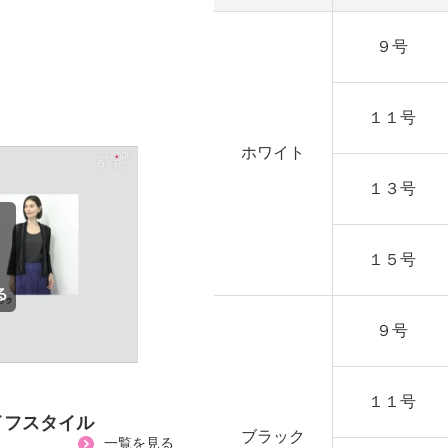
９号
１１号
ホワイト
１３号
１５号
９号
１１号
イフスタイル
ブラック
一覧を見る