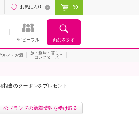
¥0
お気に入り
商品を探す
SCピープル
旅・趣味・暮らし
グルメ・お酒
コレクターズ
額相当のクーポンをプレゼント！
このブランドの新着情報を受け取る