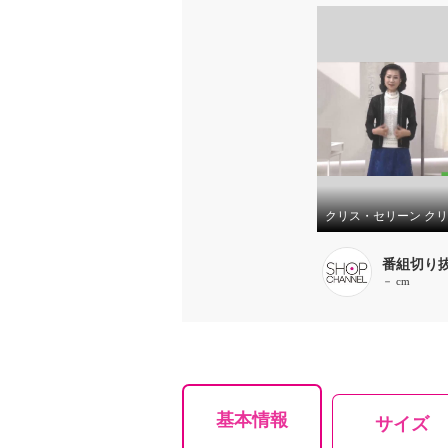
番組切り
－ cm
基本情報
サイズ