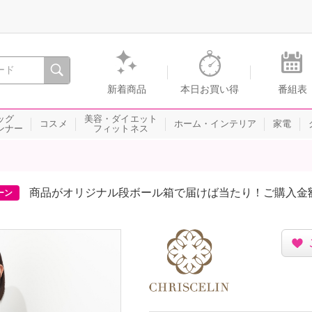
間を。通販・テレビショッピングのショップチャンネル
新着商品
本日お買い得
番組表
ッグ
美容・ダイエット
コスメ
ホーム・インテリア
家電
ンナー
フィットネス
商品がオリジナル段ボール箱で届けば当たり！ご購入金
ーン