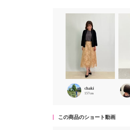
chaki
157cm
この商品のショート動画