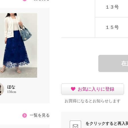
１３号
１５号
在
ほな
お気に入りに登録
156cm
お買得になるとお知らせします
一覧を見る
をクリックすると再入