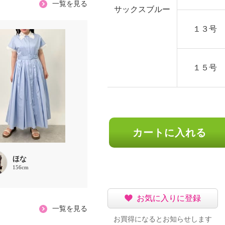
一覧を見る
サックスブルー
１３号
１５号
カートに入れる
ほな
156cm
お気に入りに登録
一覧を見る
お買得になるとお知らせします