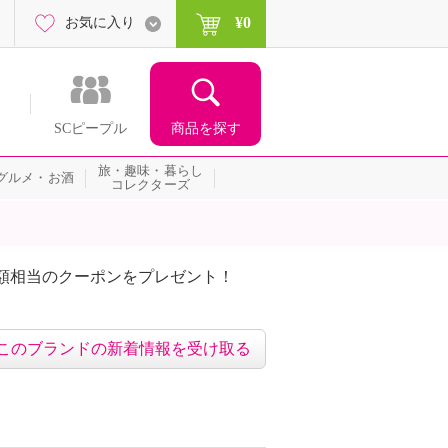
¥0
お気に入り
商品を探す
SCピープル
旅・趣味・暮らし
グルメ・お酒
コレクターズ
額相当のクーポンをプレゼント！
このブランドの新着情報を受け取る