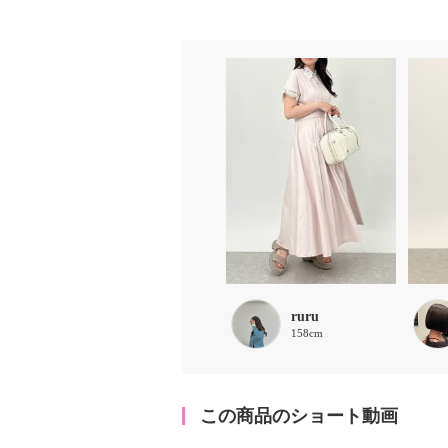
ruru
158cm
この商品のショート動画