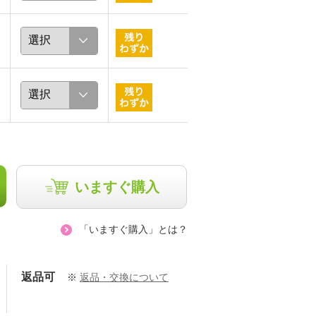
いますぐ購入
「いますぐ購入」とは？
返品可
※
返品・交換について