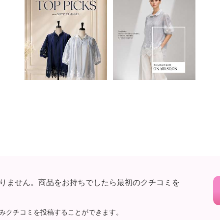
ナイロン１０％
９５％、ナイロン５％
可
イクリーニング可
注意
りません。商品をお持ちでしたら最初のクチコミを
みクチコミを投稿することができます。