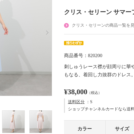
クリス・セリーン サマー
クリス・セリーンの商品一覧を
商品番号：820200
刺しゅうレース襟が顔周りに華
もなる、着回し力抜群のドレス
¥38,000
（税込）
送料区分
：S
ショップチャンネルカードなら送
カラー
サイズ