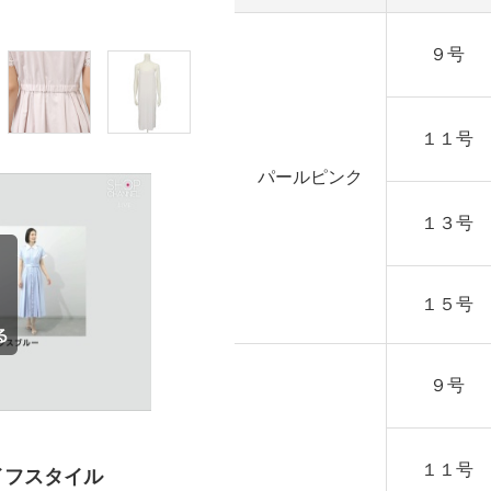
９号
１１号
パールピンク
１３号
１５号
９号
１１号
イフスタイル