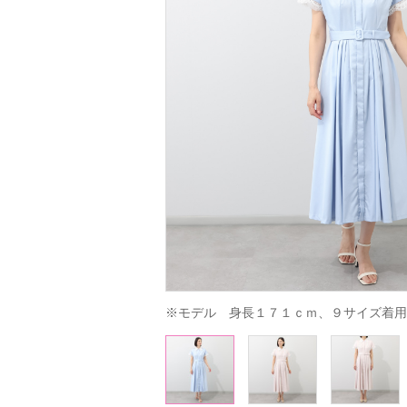
※モデル　身長１７１ｃｍ、９サイズ着用