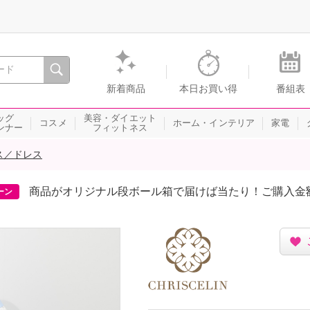
間を。通販・テレビショッピングのショップチャンネル
新着商品
本日お買い得
番組表
ッグ
美容・ダイエット
コスメ
ホーム・インテリア
家電
ンナー
フィットネス
ス／ドレス
商品がオリジナル段ボール箱で届けば当たり！ご購入金
ーン