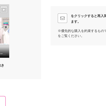
をクリックすると再入
ます。
※優先的な購入を約束するもの
をご覧ください。
クリス・セリーン サマーフルール レースカラードレス
抜き