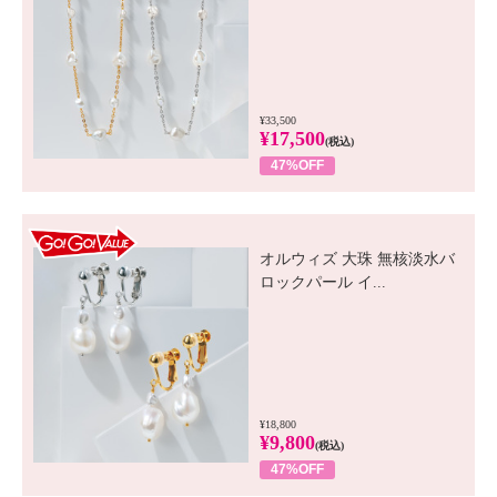
¥33,500
¥17,500
(税込)
47%OFF
GO! GO! VALUE
オルウィズ 大珠 無核淡水バ
ロックパール イ...
¥18,800
¥9,800
(税込)
47%OFF