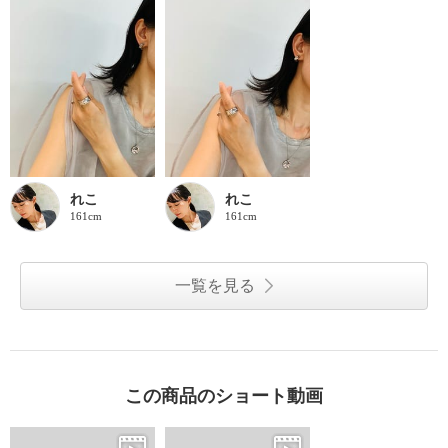
れこ
れこ
161cm
161cm
一覧を見る
この商品のショート動画