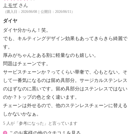
ミモザ
さん
（購入日：2026/06/08｜公開日：2026/06/11）
ダイヤ
ダイヤ分からん！笑。
でも、キルティングデザイン効果もあってきらきら綺麗で
す。
厚みがちゃんとある割に軽量なのも嬉しい。
問題はチェーンです。
サービスチェーンか？ってくらい華奢で、心もとない。そ
して一番気になるのは留め具部分。サージカルステンレス
のはずなのに黒いです。留め具部分はステンレスではない
のか？トップの色と全く違います。
チェーンは外せるので、他のステンレスチェーンに替える
しかないかなぁ。
5 人が「参考になった」と言っています
このお客様の他のクチコミを見る