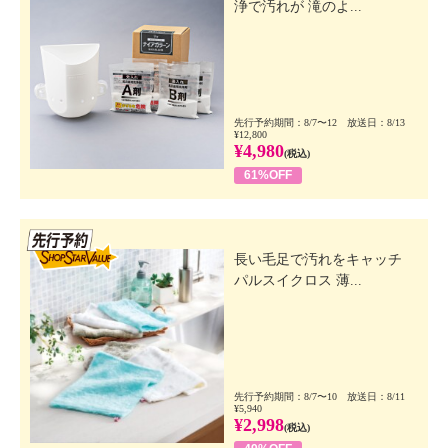
浄で汚れが 滝のよ...
先行予約期間：8/7〜12 放送日：8/13
¥12,800
¥4,980
(税込)
61%OFF
先行SSV
長い毛足で汚れをキャッチ
パルスイクロス 薄...
先行予約期間：8/7〜10 放送日：8/11
¥5,940
¥2,998
(税込)