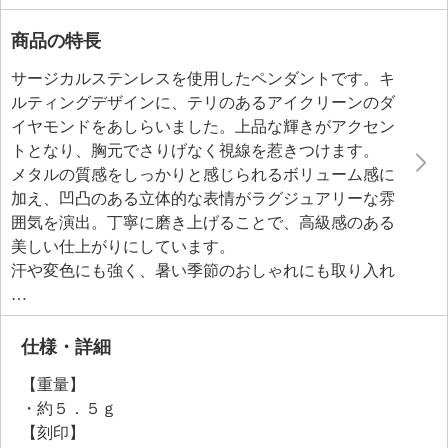
商品の特長
サージカルステンレスを使用したペンダントです。キ
ルティングデザインに、テリのあるアイクリーンのダ
イヤモンドをあしらいました。上品な輝きがアクセン
トとなり、胸元でさりげなく視線を惹きつけます。
メタルの質感をしっかりと感じられるボリューム感に
加え、凹凸のある立体的な表情がラグジュアリーな雰
囲気を演出。丁寧に磨き上げることで、高級感のある
美しい仕上がりにしています。
汗や変色にも強く、暑い季節のおしゃれにも取り入れ
やすい一品です。
仕様・詳細
【重量】
・約５．５ｇ
【刻印】