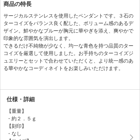
商品の特長
サージカルステンレスを使用したペンダントです。３石の
ターコイズをバランス良く配した、ボリューム感のあるデ
ザイン。鮮やかなブルーが胸元に華やぎを添え、爽やかで
印象的な雰囲気を演出します。
できるだけ不純物が少なく、均一な青色を持つ品質のター
コイズを厳選して使用しました。お手持ちのターコイズジ
ュエリーとセットで合わせていただくと、より統一感のあ
る華やかなコーディネイトをお楽しみいただけます。
仕様・詳細
【重量】
・約２．５ｇ
【刻印】
・なし