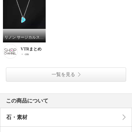
リノン サージカルステンレス ターコイズ ボリュームペンダント
VTRまとめ
－ cm
一覧を見る
この商品について
石・素材