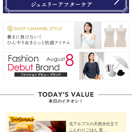
本日のイチオシ！
SHOP STAR VALUE
北アルプスの天然水仕立て
ふんわりごはん 富...