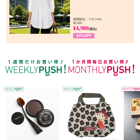
期間限定：7/31〜8/6
¥8,900
¥4,980
(税込)
44%OFF
WEEKLY PUSH
W