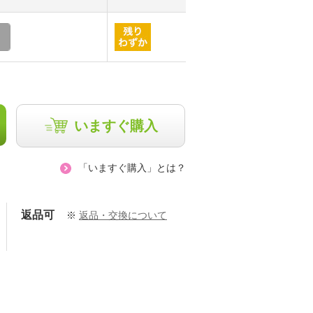
いますぐ購入
「いますぐ購入」とは？
返品可
※
返品・交換について