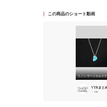
この商品のショート動画
VTRまと
－ cm