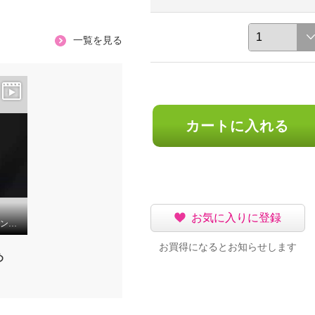
一覧を見る
カートに入れる
お気に入りに登録
リノン サージカルステンレス ターコイズ ボリュームペンダント
お買得になるとお知らせします
め