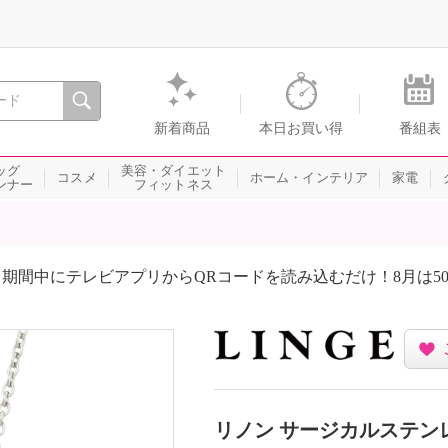
間を。通販・テレビショッピングのショップチャンネル
新着商品
本日お買い得
番組表
ッグ
美容・ダイエット
コスメ
ホーム・インテリア
家電
ンナー
フィットネス
期間中にテレビアプリからQRコードを読み込むだけ！8月は5
リノン サージカルステン