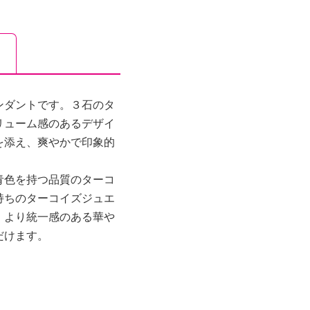
ンダントです。３石のタ
リューム感のあるデザイ
を添え、爽やかで印象的
青色を持つ品質のターコ
持ちのターコイズジュエ
、より統一感のある華や
だけます。