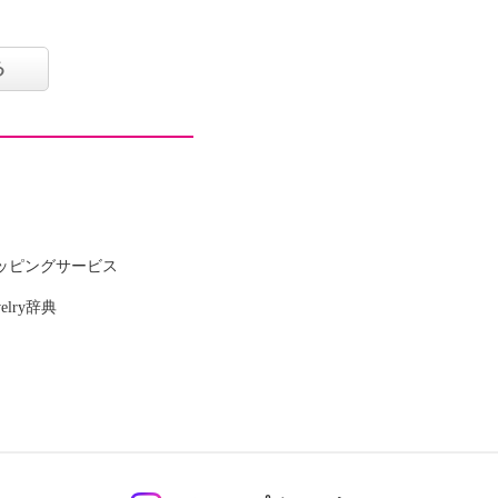
る
ッピングサービス
welry辞典