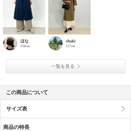
ほな
chaki
156cm
157cm
一覧を見る
この商品について
サイズ表
商品の特長