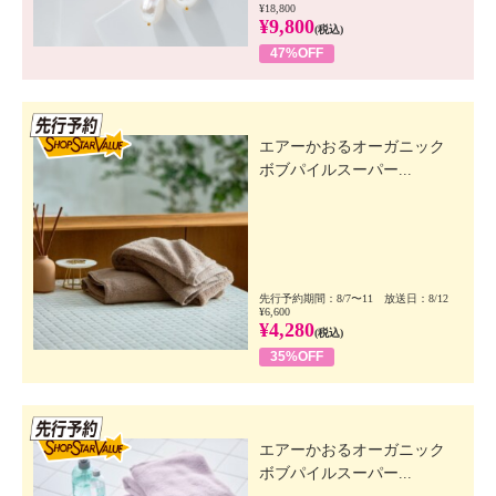
¥18,800
¥9,800
(税込)
47%OFF
先行SSV
エアーかおるオーガニック
ボブパイルスーパー...
先行予約期間：8/7〜11 放送日：8/12
¥6,600
¥4,280
(税込)
35%OFF
先行SSV
エアーかおるオーガニック
ボブパイルスーパー...