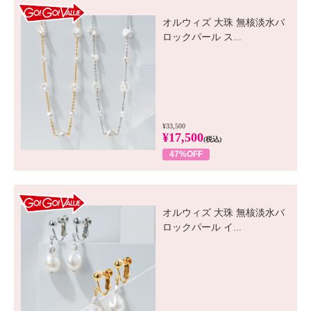
GO! GO! VALUE
オルウィズ 大珠 無核淡水バ
ロックパール ス...
¥33,500
¥17,500
(税込)
47%OFF
GO! GO! VALUE
オルウィズ 大珠 無核淡水バ
ロックパール イ...