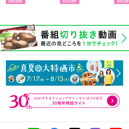
60%OFF
61%OFF
45%OF