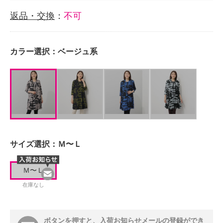
返品・交換
：
不可
カラー選択：
ベージュ系
サイズ選択：
Ｍ〜Ｌ
Ｍ〜Ｌ
在庫なし
ボタンを押すと、入荷お知らせメールの登録ができ