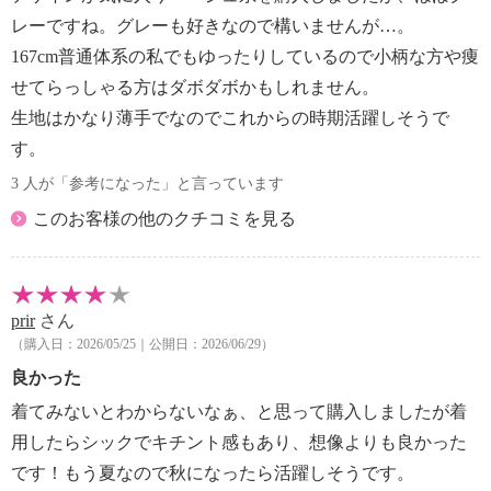
レーですね。グレーも好きなので構いませんが…。
167cm普通体系の私でもゆったりしているので小柄な方や痩
せてらっしゃる方はダボダボかもしれません。
生地はかなり薄手でなのでこれからの時期活躍しそうで
す。
3 人が「参考になった」と言っています
このお客様の他のクチコミを見る
prir
さん
（購入日：2026/05/25｜公開日：2026/06/29）
良かった
着てみないとわからないなぁ、と思って購入しましたが着
用したらシックでキチント感もあり、想像よりも良かった
です！もう夏なので秋になったら活躍しそうです。