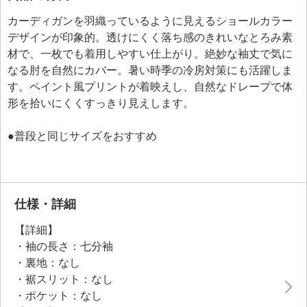
カーディガンを羽織っているように見えるショールカラー
デザインが印象的。透けにくく落ち感のきれいなとろみ素
材で、一枚でも着用しやすい仕上がり。絶妙な袖丈で気に
なる肘を自然にカバー。暑い時季の冷房対策にも活躍しま
す。ペイント風プリントが着映えし、自然なドレープで体
形を拾いにくくすっきり見えします。
●普段と同じサイズをおすすめ
仕様・詳細
【詳細】
・袖の長さ：七分袖
・裏地：なし
・裾スリット：なし
・ポケット：なし