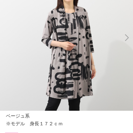
ベージュ系
※モデル 身長１７２ｃｍ