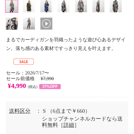
まるでカーディガンを羽織ったような遊び心あるデザイ
ン。落ち感のある素材ですっきり見えを叶えます。
セール：2026/7/17〜
セール前価格
¥7,990
¥4,990
37%OFF
(税込)
送料区分
： S
（6点まで￥660）
ショップチャンネルカードなら送
料無料［
詳細
］