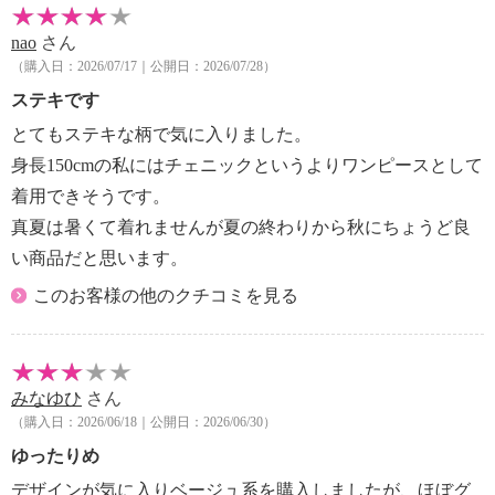
nao
さん
（購入日：2026/07/17｜公開日：2026/07/28）
ステキです
とてもステキな柄で気に入りました。
身長150cmの私にはチェニックというよりワンピースとして
着用できそうです。
真夏は暑くて着れませんが夏の終わりから秋にちょうど良
い商品だと思います。
このお客様の他のクチコミを見る
みなゆひ
さん
（購入日：2026/06/18｜公開日：2026/06/30）
ゆったりめ
デザインが気に入りベージュ系を購入しましたが、ほぼグ