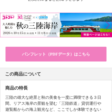
パンフレット（PDFデータ）はこちら
この商品について
商品の特長
三陸の雄大な絶景と秋の美食を一度に満喫できる３日
間。リアス海岸の景観を望む「三陸鉄道」貸切運行や
遊覧船からの海上観光など、ここでしか体験できない