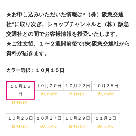
★お申し込みいただいた情報は“（株）阪急交通
社”に取り次ぎ、ショップチャンネルと（株）阪急
交通社との間でお客様情報を授受いたします。
★ご注文後、１〜２週間前後で(株)阪急交通社から
資料が届きます。
カラー選択：
１０月１５日
１０月２０日
１０月２２日
１０月２５日
１０月１５
日
残りわずか
残りわずか
残りわずか
残りわずか
１０月２６日
１０月２７日
１０月２９日
１１月２日
残りわずか
残りわずか
残りわずか
残りわずか