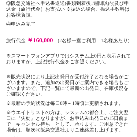
③阪急交通社へ申込書返送(書類到着後1週間以内)及び申
込金（旅行代金）お支払い ※振込の場合、振込手数料は
お客様負担。
④申込み完了
￥160,000
旅行代金
(2名様一室ご利用 1名様あたり)
※スマートフォンアプリではシステム上0円と表示されて
おりますが、上記旅行代金をご参照ください。
※販売状況により上記出発日が受付終了となる場合がご
ざいます。また、追加の出発日がご案内できる場合もご
ざいますので、下記一覧にて最新の出発日、在庫状況を
ご確認ください。
※最新の予約状況は毎日0時～1時頃に更新されます。
※ウエイトリストの方は、システムの都合上、ご注文翌
日に『失効』となりますが、お申込み出発日の15日前ま
で「キャンセル待ち」として、承ります。ご用意できた
場合は、順次㈱阪急交通社よりご連絡差し上げます。