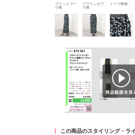
ブラックブー
ブラウンゼブ
トープ豹柄
ケ柄
ラ柄
商品動画を見る
この商品のスタイリング・ラ