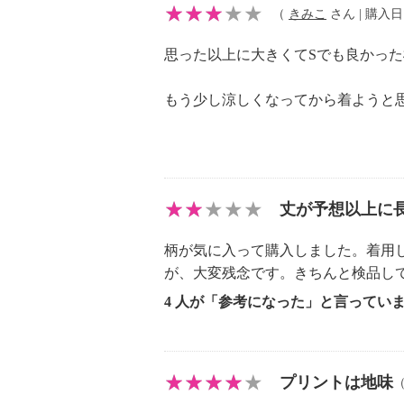
（
きみこ
さん | 購入日：2
思った以上に大きくてSでも良かっ
もう少し涼しくなってから着ようと
丈が予想以上に
柄が気に入って購入しました。着用
が、大変残念です。きちんと検品し
4 人が「参考になった」と言ってい
プリントは地味