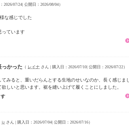
026/07/24| 公開日：2026/08/04）
た様な感じでした
思っています
長っかった
（
レイナ
さん | 購入日：2026/07/10| 公開日：2026/07/22）
してみると、重いだらんとする生地のせいなのか、長く感じま
て欲しいと思います。裾を縫い上げて履くことにしました。
ます
（
j♪
さん | 購入日：2026/07/04| 公開日：2026/07/16）