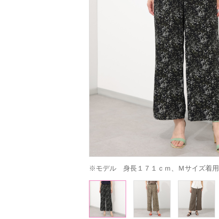
※モデル　身長１７１ｃｍ、Ｍサイズ着用