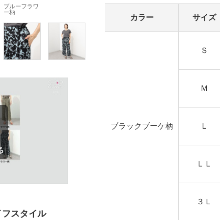
ブルーフラワ
ー柄
カラー
サイズ
Ｓ
Ｍ
ブラックブーケ柄
Ｌ
ＬＬ
３Ｌ
イフスタイル