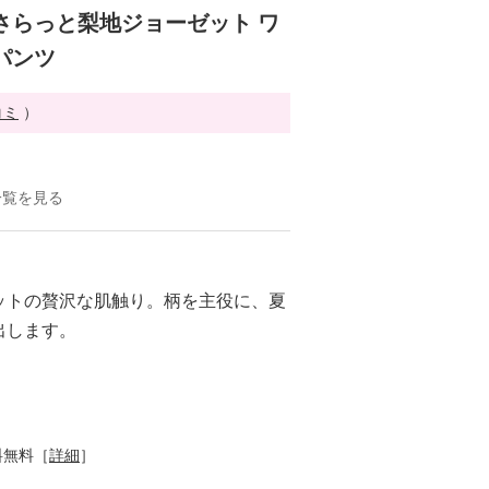
さらっと梨地ジョーゼット ワ
パンツ
コミ
）
一覧を見る
ットの贅沢な肌触り。柄を主役に、夏
出します。
料無料［
詳細
］