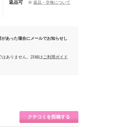
返品可
※
返品・交換について
荷があった場合にメールでお知らせし
ではありません。詳細は
ご利用ガイド
クチコミを投稿する