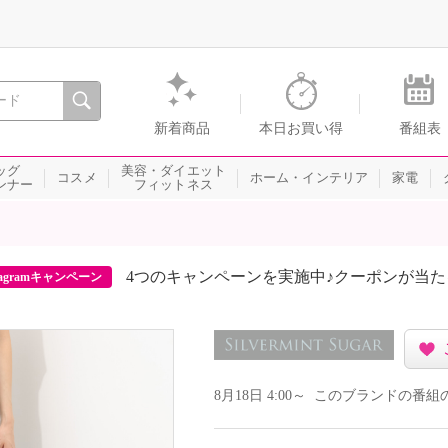
間を。通販・テレビショッピングのショップチャンネル
新着商品
本日お買い得
番組表
ッグ
美容・ダイエット
コスメ
ホーム・インテリア
家電
ンナー
フィットネス
4つのキャンペーンを実施中♪クーポンが当
agramキャンペーン
8月18日 4:00～ このブランドの番