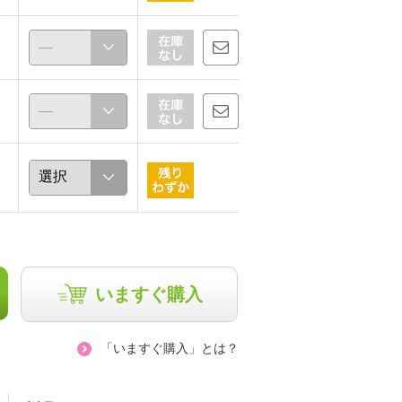
いますぐ購入
「いますぐ購入」とは？