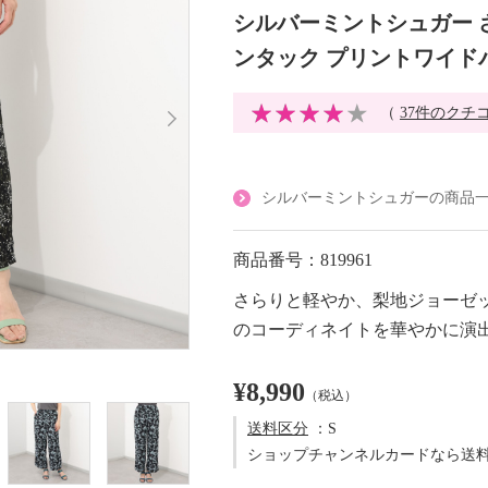
シルバーミントシュガー 
ンタック プリントワイド
（
37件のクチ
シルバーミントシュガーの商品
商品番号：819961
さらりと軽やか、梨地ジョーゼ
のコーディネイトを華やかに演
¥8,990
（税込）
送料区分
：S
ショップチャンネルカードなら送