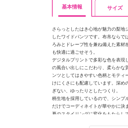
基本情報
サイズ
さらっとしたはき心地が魅力の梨地
したワイドパンツです。布帛ならで
ろみとドレープ性を兼ね備えた素材
も快適に過ごせそう。
デジタルプリントで多彩な色を表現
の風合い出しにこだわり、柔らかな
ンツとしてはきやすい色柄とモティ
けにくさにも配慮しています。深め
ぎない、ゆったりとしたつくり。
柄生地を採用しているので、シンプ
だけでコーディネイトが華やかに決
夏のスタイリングに変化をもたらし
感とおしゃれを両立させたい方にお