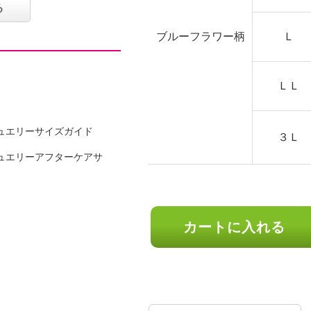
る
ブルーフラワー柄
Ｌ
ＬＬ
ュエリーサイズガイド
３Ｌ
けてゴム
ュエリーアフターケアサ
カートに入れる
可