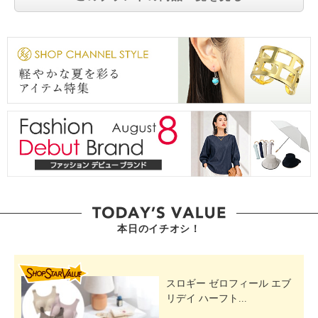
本日のイチオシ！
SHOP STAR VALUE
スロギー ゼロフィール エブ
リデイ ハーフト...