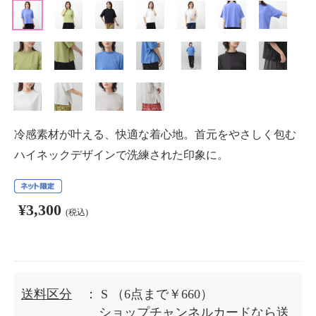
冷感素材が叶える、快適な着心地。首元をやさしく包む
ハイネックデザインで洗練された印象に。
¥3,300
(税込)
送料区分
： S
（6点まで￥660）
ショップチャンネルカードなら送