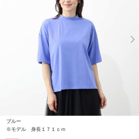
ブルー
※モデル 身長１７１ｃｍ