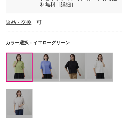
料無料［
詳細
］
返品・交換
：可
カラー選択：
イエローグリーン