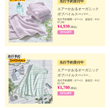
先行予約受付中
エアーかおるオーガニック
ボブパイルスーパー...
先行予約期間：8/7〜11 放送日：8/12
¥7,590
¥4,930
(税込)
35%OFF
SSV先行
先行予約受付中
エアーかおるオーガニック
ボブパイルスーパー...
先行予約期間：8/7〜11 放送日：8/12
¥5,720
¥3,700
(税込)
35%OFF