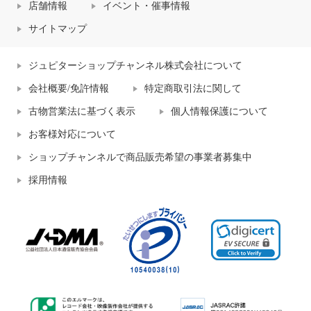
店舗情報
イベント・催事情報
サイトマップ
ジュピターショップチャンネル株式会社について
会社概要/免許情報
特定商取引法に関して
古物営業法に基づく表示
個人情報保護について
お客様対応について
ショップチャンネルで商品販売希望の事業者募集中
採用情報