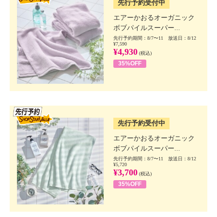
先行予約受付中
エアーかおるオーガニック
ボブパイルスーパー...
先行予約期間：8/7〜11 放送日：8/12
¥7,590
¥4,930
(税込)
35%OFF
SSV先行
先行予約受付中
エアーかおるオーガニック
ボブパイルスーパー...
先行予約期間：8/7〜11 放送日：8/12
¥5,720
¥3,700
(税込)
35%OFF