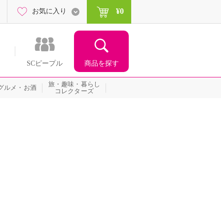
¥0
お気に入り
商品を探す
SCピープル
旅・趣味・暮らし
グルメ・お酒
コレクターズ