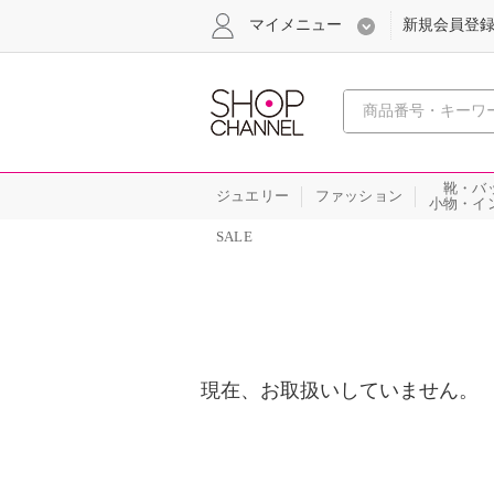
マイメニュー
新規会員登
心おどる
靴・バ
ジュエリー
ファッション
小物・イ
SALE
現在、お取扱いしていません。