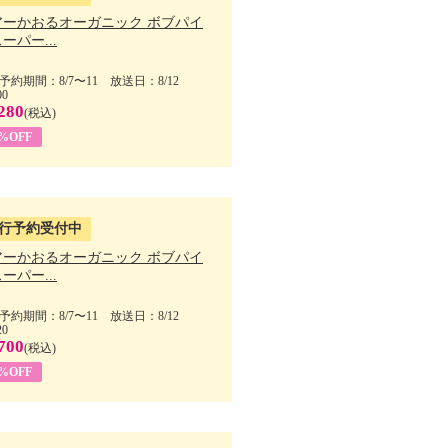
アーかおるオーガニック ボブパイ
ーパー...
予約期間：8/7〜11 放送日：8/12
00
280
(税込)
5%OFF
行予約受付中
アーかおるオーガニック ボブパイ
ーパー...
予約期間：8/7〜11 放送日：8/12
20
700
(税込)
5%OFF