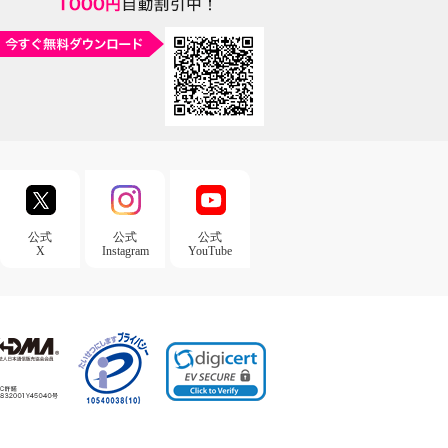
公式
公式
公式
X
Instagram
YouTube