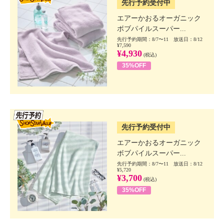
先行予約受付中
エアーかおるオーガニック
ボブパイルスーパー...
先行予約期間：8/7〜11 放送日：8/12
¥7,590
¥4,930
(税込)
35%OFF
SSV先行
先行予約受付中
エアーかおるオーガニック
ボブパイルスーパー...
先行予約期間：8/7〜11 放送日：8/12
¥5,720
¥3,700
(税込)
35%OFF