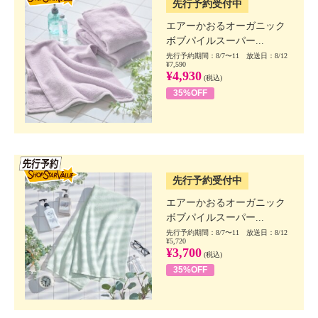
先行予約受付中
エアーかおるオーガニック
ボブパイルスーパー...
先行予約期間：8/7〜11 放送日：8/12
¥7,590
¥4,930
(税込)
35%OFF
SSV先行
先行予約受付中
エアーかおるオーガニック
ボブパイルスーパー...
先行予約期間：8/7〜11 放送日：8/12
¥5,720
¥3,700
(税込)
35%OFF