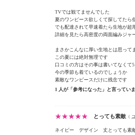
・中国製
TVでは観てませんでした
夏のワンピース欲しくて探してたら
でも配達されて早速着たら生地が超
詳細を見たら高密度の両面編みジャ
まさかこんなに厚い生地とは思って
この夏には絶対無理です
口コミの方はその事は書いてなくて5
今の季節も着ているのでしょうか
素敵なワンピースだけに残念です
1 人が「参考になった」と言ってい
とっても素敵
（
ネイビー デザイン 丈とっても素