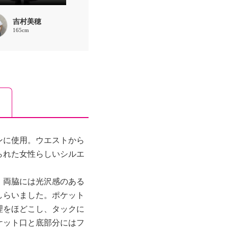
吉村美穂
165cm
ンに使用。ウエストから
られた女性らしいシルエ
、両脇には光沢感のある
しらいました。ポケット
理をほどこし、タックに
ケット口と底部分にはフ