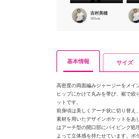
吉村美穂
165cm
基本情報
サイズ
高密度の両面編みジャージーをメイ
ヒップにかけて丸みを帯び、裾で絞
ットです。
前身頃は美しくアーチ状に切り替え
素材を用いたデザインポケットをあ
はアーチ型の開口部にパイピング処
よって立体感を持たせています。ポ