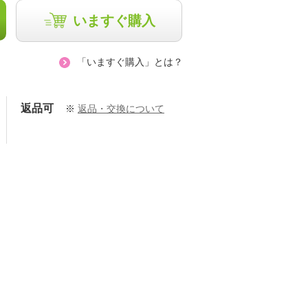
いますぐ購入
「いますぐ購入」とは？
返品可
※
返品・交換について