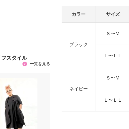
カラー
サイズ
Ｓ〜Ｍ
ブラック
Ｌ〜ＬＬ
イフスタイル
一覧を見る
Ｓ〜Ｍ
ネイビー
Ｌ〜ＬＬ