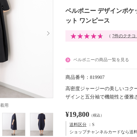
ベルポニー デザインポケ
ット ワンピース
（
7件のクチコ
ベルポニーの商品一覧を見る
商品番号：819907
高密度ジャージーの美しいコク
ザインと五分袖で機能性と優雅
着用
¥19,800
（税込）
送料区分
：S
ショップチャンネルカードなら送