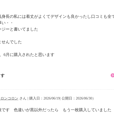
低身長の私には着丈がよくてデザインも良かったし口コミも全
厚い・・
ージーと書いてました
ませんでした
、6月に購入されたと思います
ます
コロンコロン
さん | 購入日：2026/06/19| 公開日：2026/06/30）
敵です 色違いが黒以外だったら もう一枚購入していました