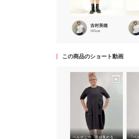
吉村美穂
165cm
この商品のショート動画
ベルポニー「視線集める大人の遊びを装う」