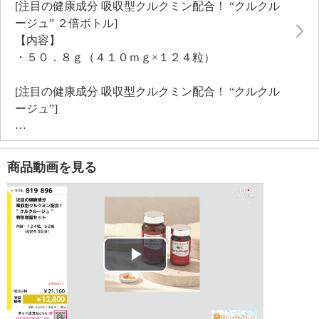
[注目の健康成分 吸収型クルクミン配合！ “クルクル
ージュ” ２倍ボトル]
【内容】
・５０．８ｇ（４１０ｍｇ×１２４粒）
[注目の健康成分 吸収型クルクミン配合！ “クルクル
ージュ”]
【内容】
・２５．４ｇ（４１０ｍｇ×６２粒）
商品動画を見る
[注目の健康成分 吸収型クルクミン配合！ “クルクル
ージュ” 特別増量セット]の商品説明
「注目の健康成分 吸収型クルクミン配合！ “クルクル
ージュ” 特別増量セット」のご紹介です。
Play
[注目の健康成分 吸収型クルクミン配合！ “クルクル
ージュ” ２倍ボトル]の商品説明
Video
健康維持として注目の原料、クルクミンを研究し続け