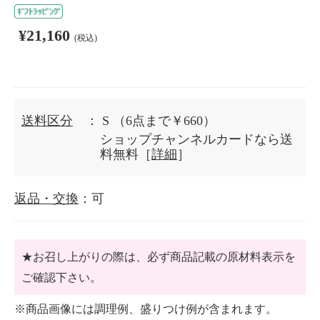
¥21,160
(税込)
送料区分
： S
（6点まで￥660）
ショップチャンネルカードなら送
料無料［
詳細
］
返品・交換
：可
★お召し上がりの際は、必ず商品記載の原材料表示を
ご確認下さい。
※商品画像には調理例、盛りつけ例が含まれます。