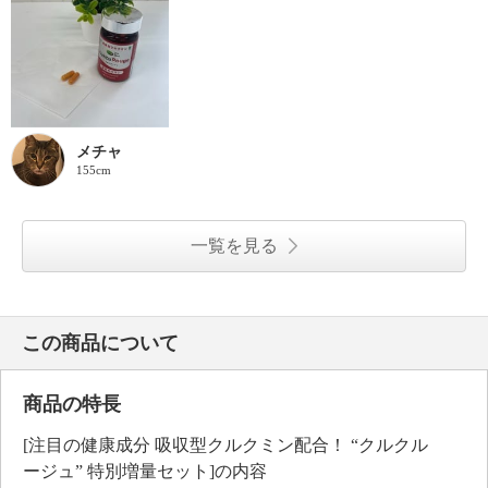
メチャ
155cm
一覧を見る
この商品について
商品の特長
[注目の健康成分 吸収型クルクミン配合！ “クルクル
ージュ” 特別増量セット]の内容