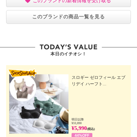
このブランドの新着情報を受け取る
このブランドの商品一覧を見る
本日のイチオシ！
SHOP STAR VALUE
スロギー ゼロフィール エブ
リデイ ハーフト...
明日以降
¥10,890
¥5,990
(税込)
44%OFF