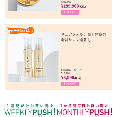
¥385,000
¥199,900
(税込)
48%OFF
Happy Price Value
キュアフォルテ 髪と頭皮の
老舗サロン開発 し...
期間限定：8/1〜7
¥13,200
¥5,990
(税込)
54%OFF