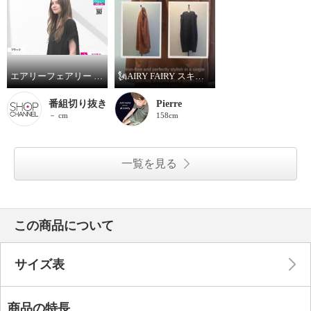
エアリーフェアリー スキッパー涼しげ ワンピース
🗽AIRY FAIRY スキッパー涼しげワンピース
番組切り抜き
Pierre
－ cm
158cm
一覧を見る
この商品について
サイズ表
商品の特長