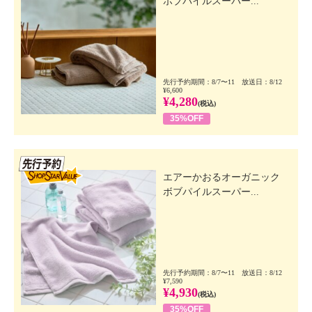
ボブパイルスーパー...
先行予約期間：8/7〜11 放送日：8/12
¥6,600
¥4,280
(税込)
35%OFF
先行SSV
エアーかおるオーガニック
ボブパイルスーパー...
先行予約期間：8/7〜11 放送日：8/12
¥7,590
¥4,930
(税込)
35%OFF