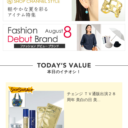
本日のイチオシ！
SHOP STAR VALUE
チェンジ ＴＶ通販出演２８
周年 美白の日 美...