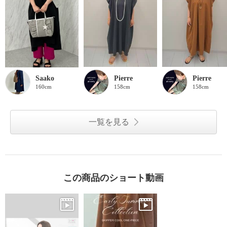
Saako
Pierre
Pierre
160cm
158cm
158cm
一覧を見る
この商品のショート動画