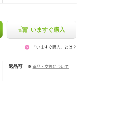
いますぐ購入
「いますぐ購入」とは？
返品可
※
返品・交換について
Pierre
158cm