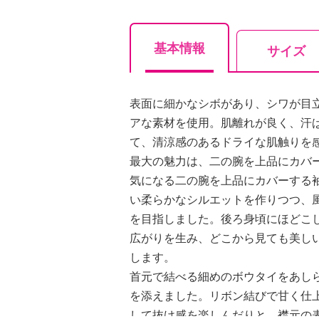
基本情報
サイズ
表面に細かなシボがあり、シワが目
アな素材を使用。肌離れが良く、汗
て、清涼感のあるドライな肌触りを
最大の魅力は、二の腕を上品にカバ
気になる二の腕を上品にカバーする
い柔らかなシルエットを作りつつ、
を目指しました。後ろ身頃にほどこ
広がりを生み、どこから見ても美し
します。
首元で結べる細めのボウタイをあし
を添えました。リボン結びで甘く仕
して抜け感を楽しんだりと、襟元の