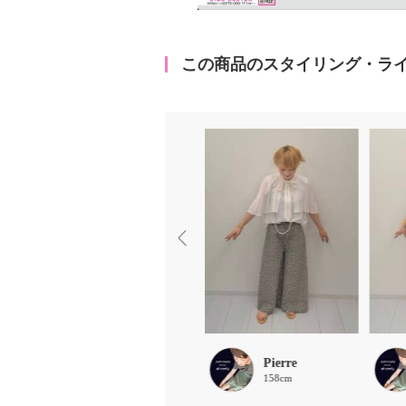
この商品のスタイリング・ラ
ほな
Pierre
156cm
158cm