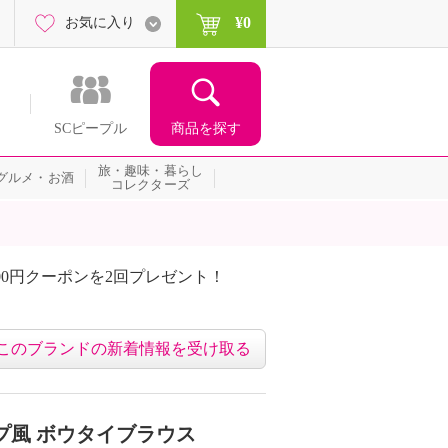
¥0
お気に入り
商品を探す
SCピープル
旅・趣味・暮らし
グルメ・お酒
コレクターズ
00円クーポンを2回プレゼント！
届いて当たる！サプライズ
このブランドの新着情報を受け取る
プ風 ボウタイブラウス