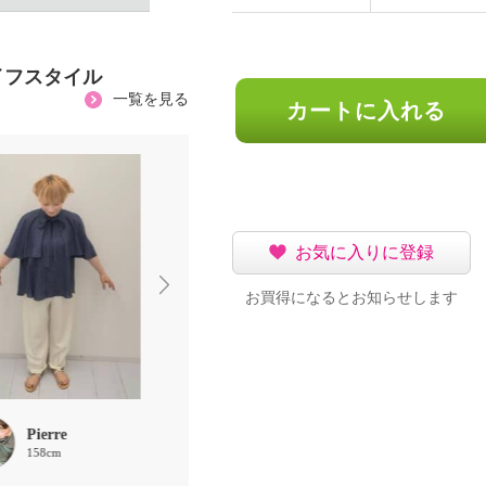
イフスタイル
一覧を見る
カートに入れる
お気に入りに登録
お買得になるとお知らせします
Pierre
ほな
Pierre
158cm
156cm
158cm