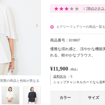
（
7件のクチコ
エアリーフェアリーの商品一覧
商品番号：819807
優雅な揺れ感と、涼やかな機能
れる、軽やかなブラウス。
¥11,900
（税込）
送料区分
：S
実際の商品と色味が異なる
ショップチャンネルカードなら送
カラー
サイズ