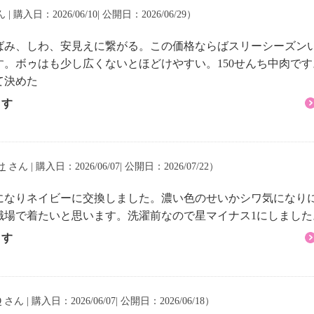
イクリーニング可
 | 購入日：2026/06/10| 公開日：2026/06/29）
ばみ、しわ、安見えに繋がる。この価格ならばスリーシーズン
。ボゥはも少し広くないとほどけやすい。150せんち中肉です
て決めた
ます
け
さん | 購入日：2026/06/07| 公開日：2026/07/22）
になりネイビーに交換しました。濃い色のせいかシワ気になり
職場で着たいと思います。洗濯前なので星マイナス1にしました
ます
O
さん | 購入日：2026/06/07| 公開日：2026/06/18）