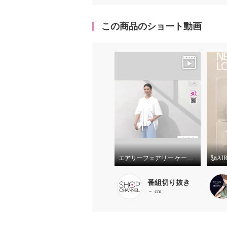
この商品のショート動画
エアリーフェアリー ケープ風 ボウタイブラウス
番組切り抜き
－ cm