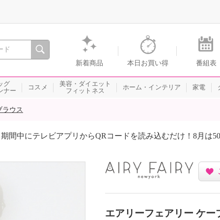
間を。通販・テレビショッピングのショップチャンネル
新着商品
本日お買い得
番組表
ッグ
美容・ダイエット
コスメ
ホーム・インテリア
家電
ンナー
フィットネス
ブラウス
期間中にテレビアプリからQRコードを読み込むだけ！8月は5
エアリーフェアリー ケー