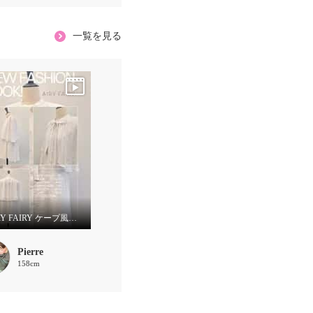
一覧を見る
🗽AIRY FAIRY ケープ風ボウタイブラウス
Pierre
158cm