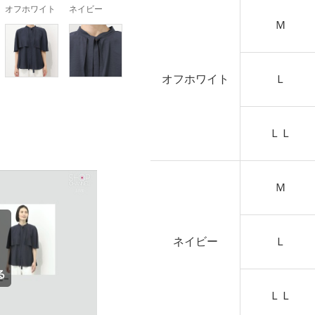
オフホワイト
ネイビー
Ｍ
オフホワイト
Ｌ
ＬＬ
Ｍ
ネイビー
Ｌ
ＬＬ