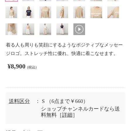
着る人も周りも笑顔にするようなポジティブなメッセー
ジロゴ。ストレッチ性に優れ、快適に着こなせます。
¥8,900
(税込)
送料区分
： S
（6点まで￥660）
ショップチャンネルカードなら送
料無料［
詳細
］