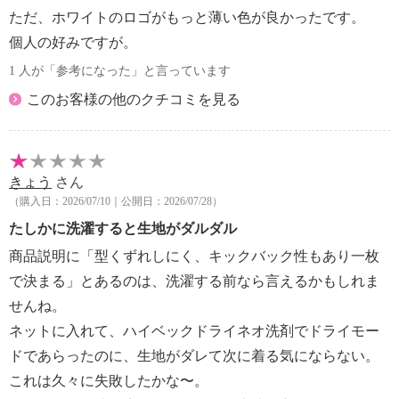
ただ、ホワイトのロゴがもっと薄い色が良かったです。
個人の好みですが。
1 人が「参考になった」と言っています
このお客様の他のクチコミを見る
きょう
さん
（購入日：2026/07/10｜公開日：2026/07/28）
たしかに洗濯すると生地がダルダル
商品説明に「型くずれしにく、キックバック性もあり一枚
で決まる」とあるのは、洗濯する前なら言えるかもしれま
せんね。
ネットに入れて、ハイベックドライネオ洗剤でドライモー
ドであらったのに、生地がダレて次に着る気にならない。
これは久々に失敗したかな〜。