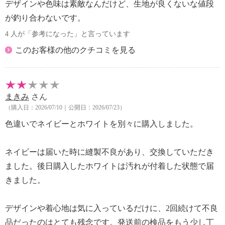
デザインや色味は素敵なんだけど、生地が良くないな値段
が釣り合わないです。
4 人が「参考になった」と言っています
このお客様の他のクチコミを見る
まきみ
さん
（購入日：2026/07/10｜公開日：2026/07/23）
色違いでネイビーとホワイトを別々に購入しました。
ネイビーは届いた時に縫製不良があり、交換していただき
ました。後日購入したホワイトは汚れが付着した状態で届
きました。
デザインや着心地は気に入っているだけに、2回続けて不良
品だったのはとても残念です。発送前の検品をもう少し丁