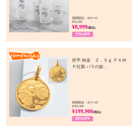
期間限定：8/9〜15
¥34,580
¥8,999
(税込)
73%OFF
Happy Price Value
祈平 純金 ２．５ｇ ＰＡＭ
Ｐ社製 バラの妖...
期間限定：8/5〜18
¥385,000
¥199,900
(税込)
48%OFF