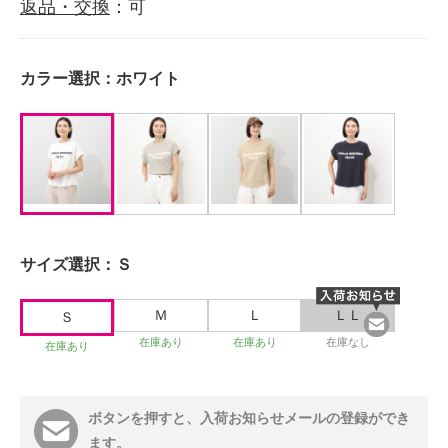
返品・交換
：可
カラー選択：
ホワイト
サイズ選択：
Ｓ
Ｍ
Ｌ
ＬＬ
Ｓ
在庫あり
在庫あり
在庫なし
在庫あり
ボタンを押すと、入荷お知らせメールの登録ができ
ます。