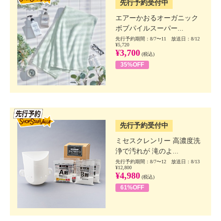
先行予約受付中
エアーかおるオーガニック
ボブパイルスーパー...
先行予約期間：8/7〜11 放送日：8/12
¥5,720
¥3,700
(税込)
35%OFF
SSV先行
先行予約受付中
ミセスクレンリー 高濃度洗
浄で汚れが 滝のよ...
先行予約期間：8/7〜12 放送日：8/13
¥12,800
¥4,980
(税込)
61%OFF