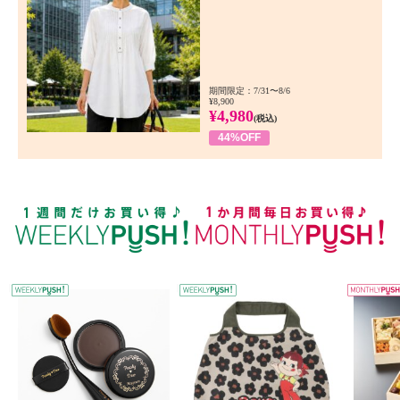
期間限定：7/31〜8/6
¥8,900
¥4,980
(税込)
44%OFF
WEEKLY PUSH
W