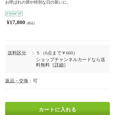
お呼ばれの席や特別な日の装いに。
¥17,800
(税込)
送料区分
： S
（6点まで￥660）
ショップチャンネルカードなら送
料無料［
詳細
］
返品・交換
：可
カートに入れる