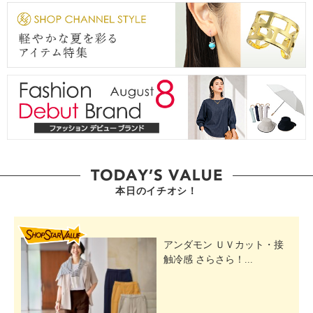
本日のイチオシ！
SHOP STAR VALUE
アンダモン ＵＶカット・接
触冷感 さらさら！...