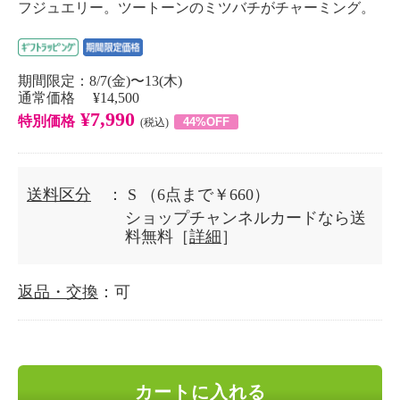
フジュエリー。ツートーンのミツバチがチャーミング。
期間限定：8/7(金)〜13(木)
通常価格 ¥14,500
¥7,990
特別価格
44%OFF
(税込)
送料区分
： S
（6点まで￥660）
ショップチャンネルカードなら送
料無料［
詳細
］
返品・交換
：可
カートに入れる