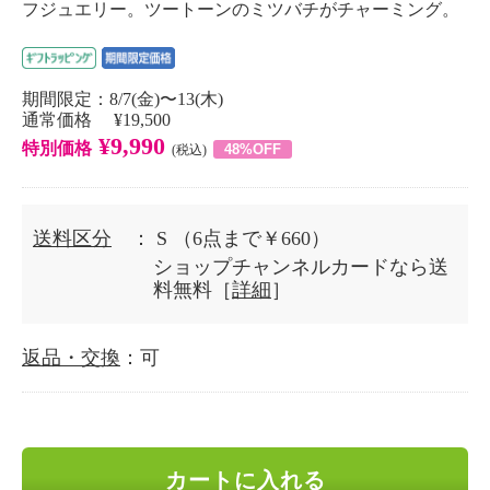
フジュエリー。ツートーンのミツバチがチャーミング。
期間限定：8/7(金)〜13(木)
通常価格 ¥19,500
¥9,990
特別価格
48%OFF
(税込)
送料区分
： S
（6点まで￥660）
ショップチャンネルカードなら送
料無料［
詳細
］
返品・交換
：可
カートに入れる