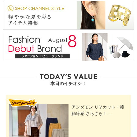
本日のイチオシ！
SHOP STAR VALUE
アンダモン ＵＶカット・接
触冷感 さらさら！...