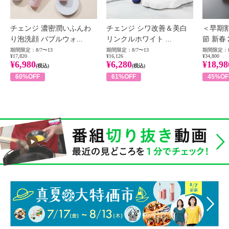
チェンジ 濃密潤いふんわ
チェンジ シワ改善＆美白
＜早期
り泡洗顔 バブルウォ...
リンクルホワイト ...
節 新春
期間限定：8/7〜13
期間限定：8/7〜13
期間限定：8
¥17,820
¥16,126
¥34,800
¥6,980
¥6,280
¥18,98
(税込)
(税込)
60%OFF
61%OFF
45%OF