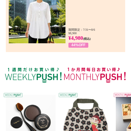
期間限定：7/31〜8/6
¥8,900
¥4,980
(税込)
44%OFF
WEEKLY PUSH
W