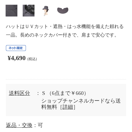
ハットはＵＶカット・遮熱・はっ水機能を備えた頼れる
一品。長めのネックカバー付きで、肩まで安心です。
¥4,690
(税込)
送料区分
： S
（6点まで￥660）
ショップチャンネルカードなら送
料無料［
詳細
］
返品・交換
：可