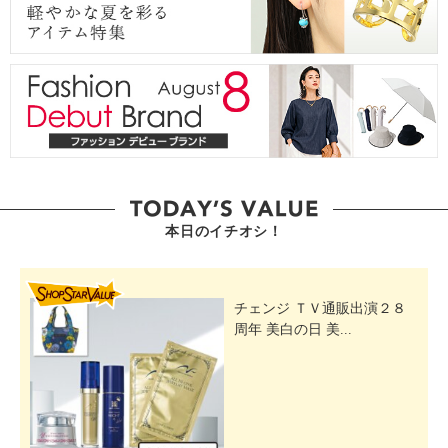
本日のイチオシ！
SHOP STAR VALUE
チェンジ ＴＶ通販出演２８
周年 美白の日 美...