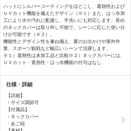
ハットにシルバーコーティングをほどこし、遮熱性および
ＵＶカット機能を備えたデザイン（※１）また、はっ水加
工により水や汚れに配慮し、手洗いにも対応します。長め
のネックカバーは取り外し可能で、シーンに応じた使い分
けが可能です（※２）。
機能性とデザイン性を兼ね備え、夏のお出かけや屋外作
業、スポーツ観戦など幅広いシーンで活躍します。
※１）遮熱性は未加工品と比較※２）ネックカバーには、
ＵＶカット・遮熱性・はっ水機能の付与はなし
仕様・詳細
【詳細】
・サイズ調節可
【付属品】
・ネックカバー
・あご紐
【素材】