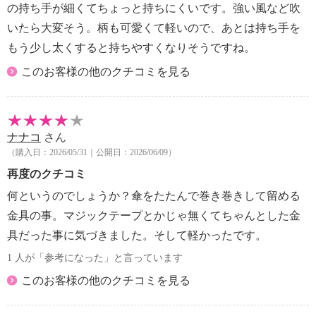
の持ち手が細くてちょっと持ちにくいです。強い風など吹
いたら大変そう。柄も可愛くて軽いので、あとは持ち手を
もう少し太くすると持ちやすくなりそうですね。
このお客様の他のクチコミを見る
ナナコ
さん
（購入日：2026/05/31｜公開日：2026/06/09）
再度のクチコミ
何というのでしょうか？傘をたたんで巻き巻きして留める
金具の事。マジックテープとかじゃ無くてちゃんとした金
具だった事に気づきました。そして軽かったです。
1 人が「参考になった」と言っています
このお客様の他のクチコミを見る