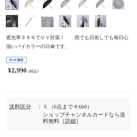
遮光率９９％でＵＶ対策！ 雨でも日差しでも毎日心
強いバイカラーの日傘です。
¥2,990
(税込)
送料区分
： S
（6点まで￥660）
ショップチャンネルカードなら送
料無料［
詳細
］