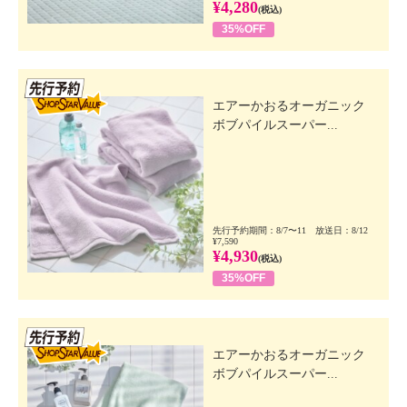
¥4,280
(税込)
35%OFF
先行SSV
エアーかおるオーガニック
ボブパイルスーパー...
先行予約期間：8/7〜11 放送日：8/12
¥7,590
¥4,930
(税込)
35%OFF
先行SSV
エアーかおるオーガニック
ボブパイルスーパー...