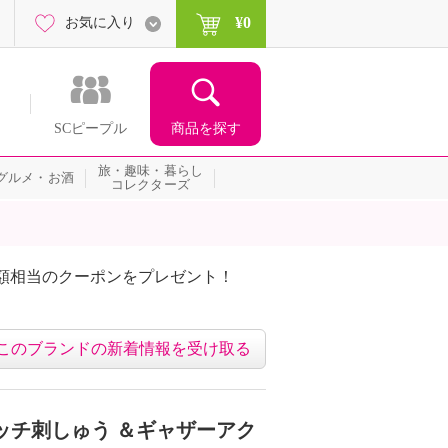
¥0
お気に入り
商品を探す
SCピープル
旅・趣味・暮らし
グルメ・お酒
コレクターズ
額相当のクーポンをプレゼント！
このブランドの新着情報を受け取る
ッチ刺しゅう ＆ギャザーアク