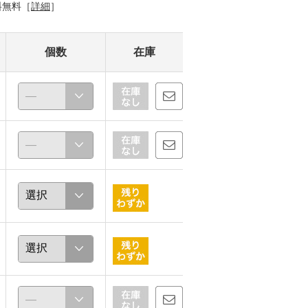
料無料［
詳細
］
個数
在庫