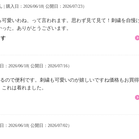
 | 購入日：2026/06/18| 公開日：2026/07/23）
可
ら可愛いわね、って言われます。思わず見て見て！刺繍を自慢
かった。ありがとうございます。
ます
イクリーニング可
：2026/06/18| 公開日：2026/07/16）
れるので便利です。刺繍も可愛いのが嬉しいですね価格もお買
、これは着れました。
：2026/06/18| 公開日：2026/07/02）