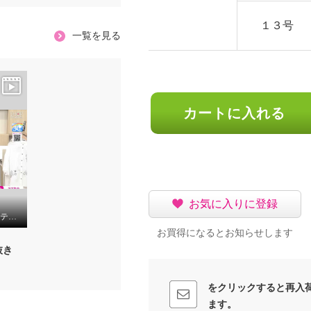
１３号
一覧を見る
カートに入れる
お気に入りに登録
スタイル・ラヴィー ステッチ刺しゅう ＆ギャザーアクセント シャツブラウス
お買得になるとお知らせします
抜き
をクリックすると再入
ます。