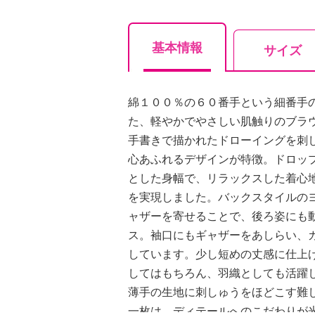
基本情報
サイズ
綿１００％の６０番手という細番手
た、軽やかでやさしい肌触りのブラ
手書きで描かれたドローイングを刺
心あふれるデザインが特徴。ドロッ
とした身幅で、リラックスした着心
を実現しました。バックスタイルの
ャザーを寄せることで、後ろ姿にも
ス。袖口にもギャザーをあしらい、
しています。少し短めの丈感に仕上
してはもちろん、羽織としても活躍
薄手の生地に刺しゅうをほどこす難
一枚は、ディテールへのこだわりが