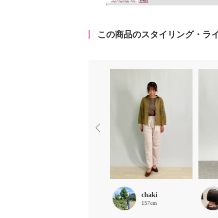
この商品のスタイリング・ラ
MLドッチ
chaki
155cm
157cm