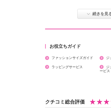
感と天然素材のサラッとした着心地
けまで幅広いシーンでお楽しみいた
続きを見
●普段と同じサイズをおすすめ
【詳細】
・開きの場所：前中心
お役立ちガイド
・開きの仕様：ボタン
ファッションサイズガイド
ジ
・袖の長さ：七分袖
・裏地：なし
ラッピングサービス
ジ
ービス
・裾スリット：なし
・ポケット：なし
【素材】
・本体綿１００％
・刺しゅう糸ポリエステル１００％
クチコミ総合評価
【メンテナンス（絵表示ラベル）】