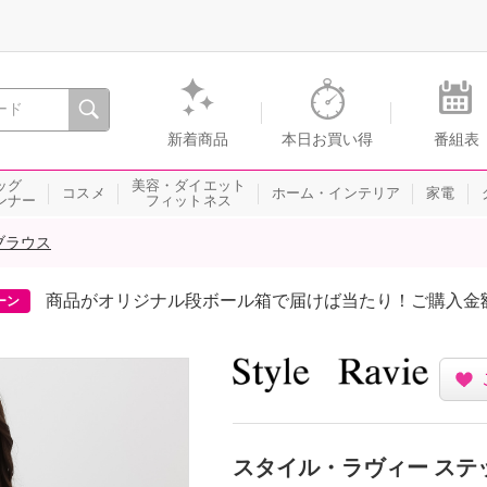
間を。通販・テレビショッピングのショップチャンネル
新着商品
本日お買い得
番組表
ッグ
美容・ダイエット
コスメ
ホーム・インテリア
家電
ンナー
フィットネス
ブラウス
商品がオリジナル段ボール箱で届けば当たり！ご購入金
ーン
スタイル・ラヴィー ステ