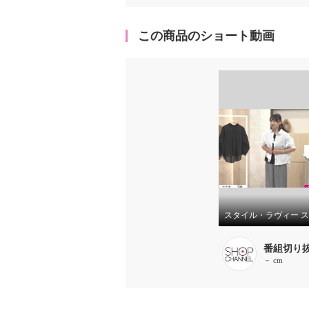
この商品のショート動画
番組切り
－ cm