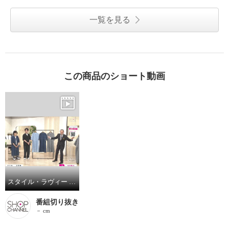
一覧を見る
この商品のショート動画
スタイル・ラヴィー ２．５オンスデニムボイル 切替えステッチアクセント 前開きバンドカラー ワンピース
番組切り抜き
－ cm