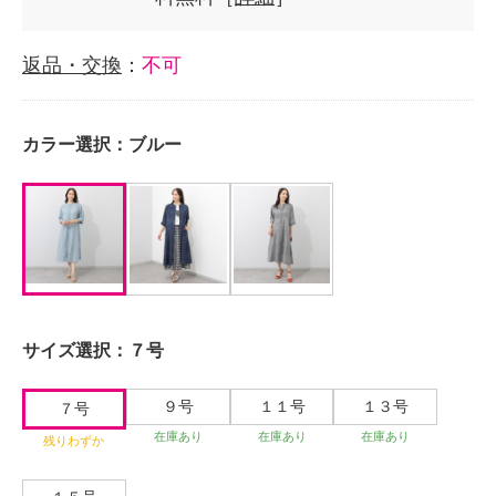
返品・交換
：
不可
カラー選択：
ブルー
サイズ選択：
７号
９号
１１号
１３号
７号
在庫あり
在庫あり
在庫あり
残りわずか