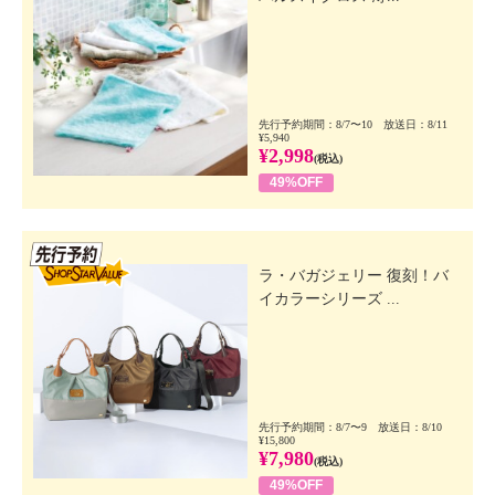
先行予約期間：8/7〜10 放送日：8/11
¥5,940
¥2,998
(税込)
49%OFF
先行SSV
ラ・バガジェリー 復刻！バ
イカラーシリーズ ...
先行予約期間：8/7〜9 放送日：8/10
¥15,800
¥7,980
(税込)
49%OFF