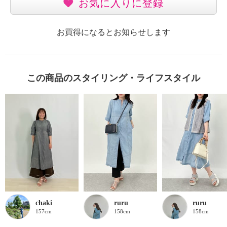
お気に入りに登録
お買得になるとお知らせします
この商品のスタイリング・ライフスタイル
chaki
ruru
ruru
157cm
158cm
158cm