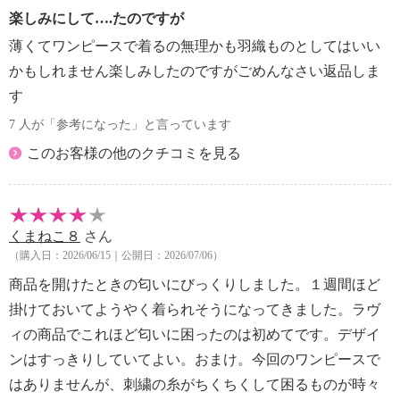
楽しみにして….たのですが
薄くてワンピースで着るの無理かも羽織ものとしてはいい
かもしれません楽しみしたのですがごめんなさい返品しま
す
7 人が「参考になった」と言っています
このお客様の他のクチコミを見る
くまねこ８
さん
（購入日：2026/06/15｜公開日：2026/07/06）
商品を開けたときの匂いにびっくりしました。１週間ほど
掛けておいてようやく着られそうになってきました。ラヴ
ィの商品でこれほど匂いに困ったのは初めてです。デザイ
ンはすっきりしていてよい。おまけ。今回のワンピースで
はありませんが、刺繍の糸がちくちくして困るものが時々