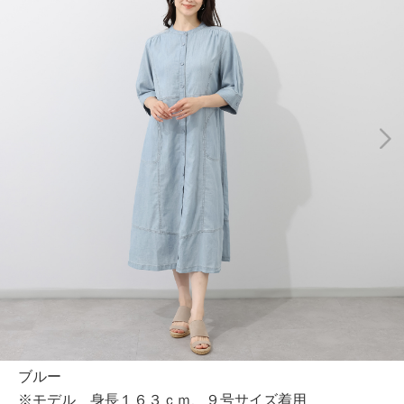
ブルー
※モデル 身長１６３ｃｍ、９号サイズ着用