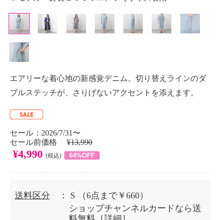
エアリーな着心地の新感覚デニム。切り替えラインのダ
ブルステッチが、さりげないアクセントを添えます。
セール：2026/7/31〜
セール前価格
¥13,990
¥4,990
64%OFF
(税込)
送料区分
： S
（6点まで￥660）
ショップチャンネルカードなら送
料無料［
詳細
］