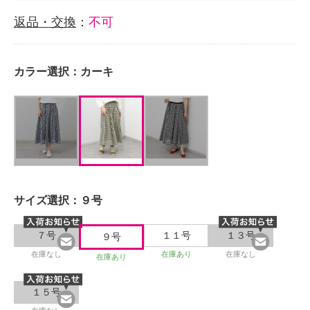
返品・交換
：
不可
カラー選択：
カーキ
サイズ選択：
９号
７号
１１号
１３号
９号
在庫なし
在庫あり
在庫なし
在庫あり
１５号