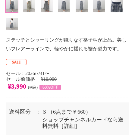
ステッチとシャーリングが織りなす格子柄が上品。美し
いフレアーラインで、軽やかに揺れる裾が魅力です。
セール：2026/7/31〜
セール前価格
¥10,990
¥3,990
63%OFF
(税込)
送料区分
： S
（6点まで￥660）
ショップチャンネルカードなら送
料無料［
詳細
］