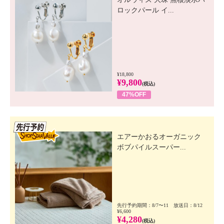
ロックパール イ...
¥18,800
¥9,800
(税込)
47%OFF
先行SSV
エアーかおるオーガニック
ボブパイルスーパー...
先行予約期間：8/7〜11 放送日：8/12
¥6,600
¥4,280
(税込)