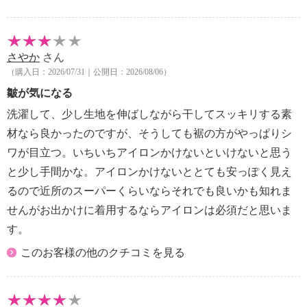
さやか
さん
（購入日：2026/07/31｜公開日：2026/08/06）
皺が気になる
洗濯して、少し生地を伸ばしながら干してスッキリする素
材なら良かったのですが、そうしても裾の方がやっぱりシ
ワが目立つ。いちいちアイロンかけないといけないと思う
と少し手間かな。アイロンかけないととても安っぽく見え
るので近所のスーパーくらいならそれでも良いかも知れま
せんがお出かけに着用するならアイロンは必須だと思いま
す。
このお客様の他のクチコミを見る