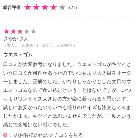
・漂白処理：塩素系・酸素系漂白不可
総合評価
（21）
・タンブル乾燥：不可
・自然乾燥：日陰の吊り干し
・アイロン仕上げ：可（低温）
・ドライクリーニング：石油系ドライクリーニング可
さやか
さん
・ウエットクリーニング：可
（購入日：2026/07/31｜公開日：2026/08/06）
【メンテナンス（ケアラベル）】
・長時間照射による変退色注意
ウエストゴム
・単品洗い
口コミが大変参考になりました。ウエストゴムがキツイと
・摩擦による色落ち、色移り注意
いう口コミが何件かあったのでいつもより大き目をオーダ
【原産国（地）】
ーしました。正解でした。かなりしっかりとした太目のウ
・中国製
エストゴムなので食い込むということはないですが、いつ
もよりワンサイズ大き目の方が楽に着られると思います。
試しにお安かったのでいつも通りのサイズも注文してみま
したがまぁ、キツイとは思いませんでしたが、丁度という
感じで余裕はない感じでした。
このお客様の他のクチコミを見る