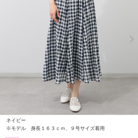
ネイビー
※モデル 身長１６３ｃｍ、９号サイズ着用