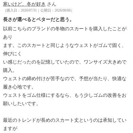
寒いけど、冬が好き
さん
（購入日：2026/07/31｜公開日：2026/08/06）
長さが選べるとベターだと思う。
以前こちらのブランドの冬物のスカートを購入したことが
あり
ます。このスカートと同じようなウェストがゴムで固く、
伸びにく
い感じだったのを記憶していたので、ワンサイズ大きめで
購入。
ウェストの締め付けが苦手なので、予想が当たり、快適な
履き心地です。
ウェストをゴム仕様にするなら、もう少しゴムの改善をお
願いしたいです。
最近のトレンドが長めのスカート丈というのは承知してい
ますが