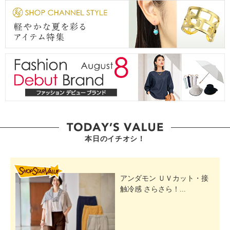
本日のイチオシ！
SHOP STAR VALUE
アンダモン ＵＶカット・接
触冷感 さらさら！...