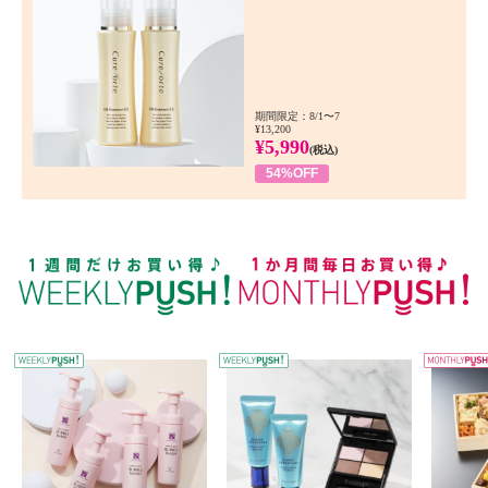
期間限定：8/1〜7
¥13,200
¥5,990
(税込)
54%OFF
WEEKLY PUSH
W