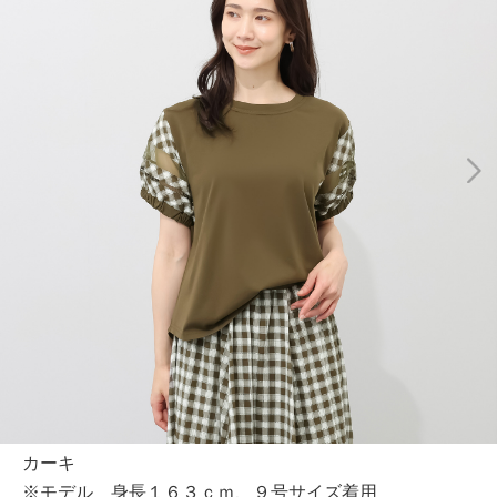
カーキ
※モデル 身長１６３ｃｍ、９号サイズ着用