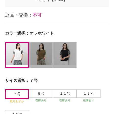
返品・交換
：
不可
カラー選択：
オフホワイト
サイズ選択：
７号
９号
１１号
１３号
７号
在庫あり
在庫あり
在庫あり
残りわずか