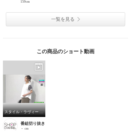
159cm
一覧を見る
この商品のショート動画
スタイル・ラヴィー 接触冷感 袖異素材ＭＩＸ＆ レースアクセント ガーリープルオーバー
番組切り抜き
－ cm