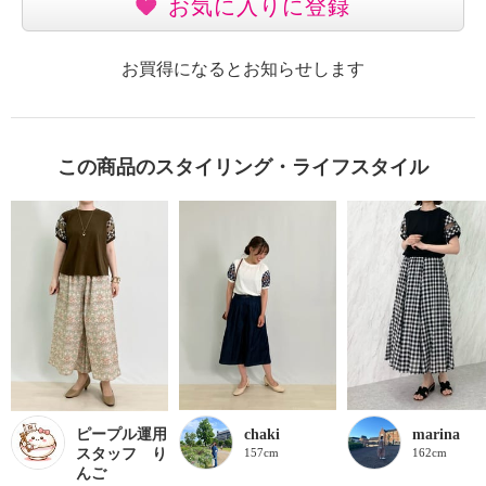
お気に入りに登録
お買得になるとお知らせします
この商品のスタイリング・ライフスタイル
ピープル運用
chaki
marina
スタッフ り
157cm
162cm
んご