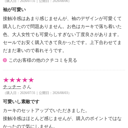
（購入日：2026/07/31｜公開日：2026/08/06）
袖が可愛い
接触冷感はあまり感じませんが、袖のデザインが可愛くて
購入したので問題ありません。お色はカーキで落ち着いた
色、大人女性でも可愛らしすぎない丁度良さがあります。
セールでお安く購入できて良かったです。上下合わせてま
だまだ暑いので着れそうです。
このお客様の他のクチコミを見る
チッチー
さん
（購入日：2026/07/31｜公開日：2026/08/03）
可愛いし素敵です
カーキのセットアップでいただきました。
接触冷感はほとんど感じませんが、購入のポイントではな
かったので気にしません。