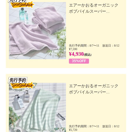
エアーかおるオーガニック
ボブパイルスーパー...
先行予約期間：8/7〜11 放送日：8/12
¥7,590
¥4,930
(税込)
35%OFF
先行SSV
エアーかおるオーガニック
ボブパイルスーパー...
先行予約期間：8/7〜11 放送日：8/12
¥5,720