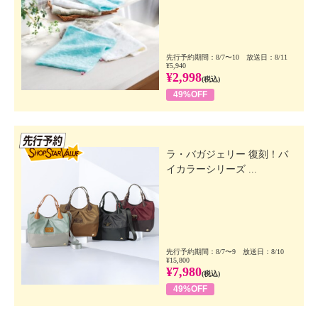
先行予約期間：8/7〜10 放送日：8/11
¥5,940
¥2,998
(税込)
49%OFF
先行SSV
ラ・バガジェリー 復刻！バ
イカラーシリーズ ...
先行予約期間：8/7〜9 放送日：8/10
¥15,800
¥7,980
(税込)
49%OFF