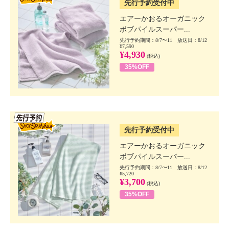
先行予約受付中
エアーかおるオーガニック
ボブパイルスーパー...
先行予約期間：8/7〜11 放送日：8/12
¥7,590
¥4,930
(税込)
35%OFF
SSV先行
先行予約受付中
エアーかおるオーガニック
ボブパイルスーパー...
先行予約期間：8/7〜11 放送日：8/12
¥5,720
¥3,700
(税込)
35%OFF