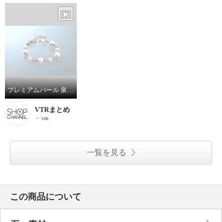
プレミアムパール 泉州の職人技 貝パール エターナルハーモニー ステーションブレスレット
VTRまとめ
－ cm
一覧を見る
この商品について