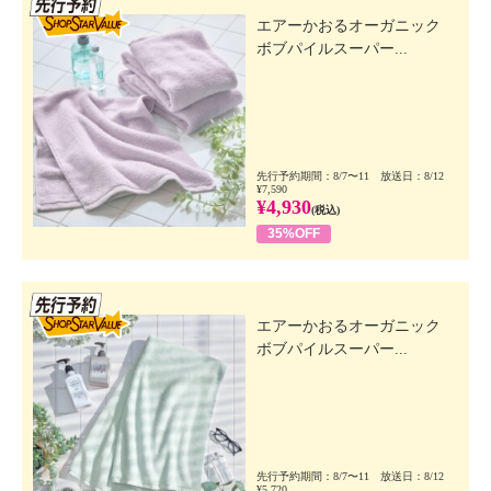
エアーかおるオーガニック
ボブパイルスーパー...
先行予約期間：8/7〜11 放送日：8/12
¥7,590
¥4,930
(税込)
35%OFF
先行SSV
エアーかおるオーガニック
ボブパイルスーパー...
先行予約期間：8/7〜11 放送日：8/12
¥5,720