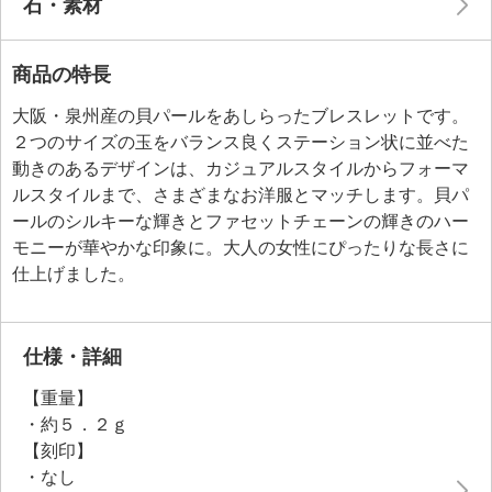
石・素材
商品の特長
大阪・泉州産の貝パールをあしらったブレスレットです。
２つのサイズの玉をバランス良くステーション状に並べた
動きのあるデザインは、カジュアルスタイルからフォーマ
ルスタイルまで、さまざまなお洋服とマッチします。貝パ
ールのシルキーな輝きとファセットチェーンの輝きのハー
モニーが華やかな印象に。大人の女性にぴったりな長さに
仕上げました。
仕様・詳細
【重量】
・約５．２ｇ
【刻印】
・なし