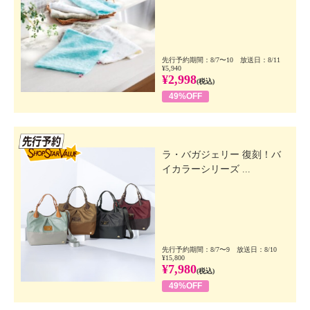
先行予約期間：8/7〜10 放送日：8/11
¥5,940
¥2,998
(税込)
49%OFF
先行SSV
ラ・バガジェリー 復刻！バ
イカラーシリーズ ...
先行予約期間：8/7〜9 放送日：8/10
¥15,800
¥7,980
(税込)
49%OFF