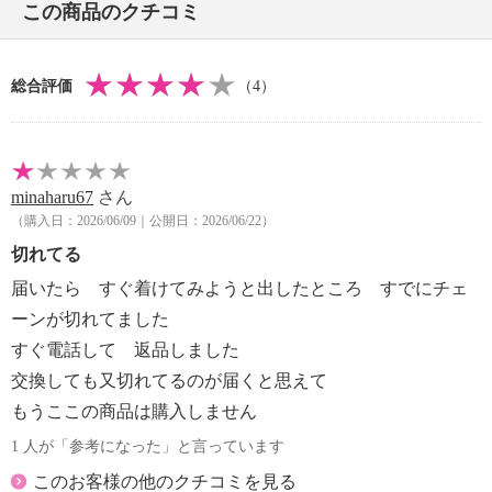
この商品のクチコミ
総合評価
（4）
minaharu67
さん
（購入日：2026/06/09｜公開日：2026/06/22）
切れてる
届いたら すぐ着けてみようと出したところ すでにチェ
ーンが切れてました
すぐ電話して 返品しました
交換しても又切れてるのが届くと思えて
もうここの商品は購入しません
1 人が「参考になった」と言っています
このお客様の他のクチコミを見る