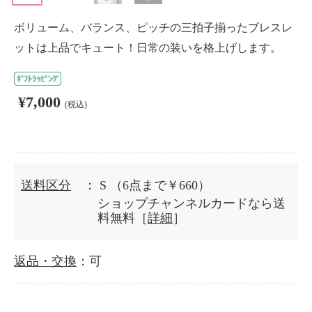
ボリューム、バランス、ピッチの三拍子揃ったブレスレ
ットは上品でキュート！日常の装いを格上げします。
¥7,000
(税込)
送料区分
： S
（6点まで￥660）
ショップチャンネルカードなら送
料無料［
詳細
］
返品・交換
：可