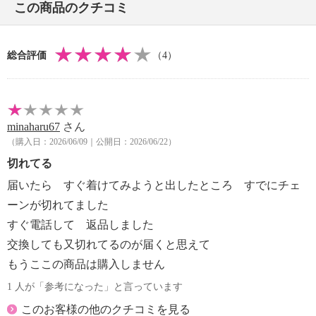
この商品のクチコミ
総合評価
（4）
minaharu67
さん
（購入日：2026/06/09｜公開日：2026/06/22）
切れてる
届いたら すぐ着けてみようと出したところ すでにチェ
ーンが切れてました
すぐ電話して 返品しました
交換しても又切れてるのが届くと思えて
もうここの商品は購入しません
1 人が「参考になった」と言っています
このお客様の他のクチコミを見る