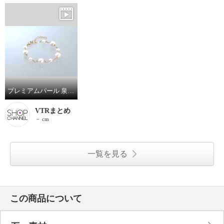
プレミアムパール 泉州の職人技 貝パール エターナルハーモニー ステーションブレスレット
VTRまとめ
－ cm
一覧を見る
この商品について