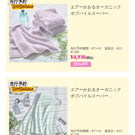
エアーかおるオーガニック
ボブパイルスーパー...
先行予約期間：8/7〜11 放送日：8/12
¥7,590
¥4,930
(税込)
35%OFF
先行SSV
エアーかおるオーガニック
ボブパイルスーパー...
先行予約期間：8/7〜11 放送日：8/12
¥5,720