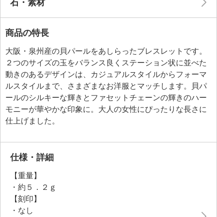
石・素材
商品の特長
大阪・泉州産の貝パールをあしらったブレスレットです。
２つのサイズの玉をバランス良くステーション状に並べた
動きのあるデザインは、カジュアルスタイルからフォーマ
ルスタイルまで、さまざまなお洋服とマッチします。貝パ
ールのシルキーな輝きとファセットチェーンの輝きのハー
モニーが華やかな印象に。大人の女性にぴったりな長さに
仕上げました。
仕様・詳細
【重量】
・約５．２ｇ
【刻印】
・なし