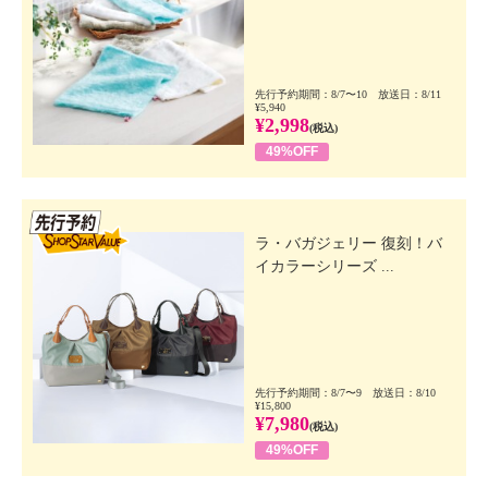
先行予約期間：8/7〜10 放送日：8/11
¥5,940
¥2,998
(税込)
49%OFF
先行SSV
ラ・バガジェリー 復刻！バ
イカラーシリーズ ...
先行予約期間：8/7〜9 放送日：8/10
¥15,800
¥7,980
(税込)
49%OFF