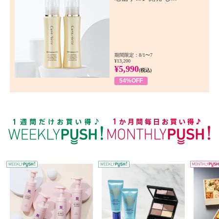
期間限定：8/1〜7
¥13,200
¥5,990
(税込)
54%OFF
WEEKLY PUSH
W