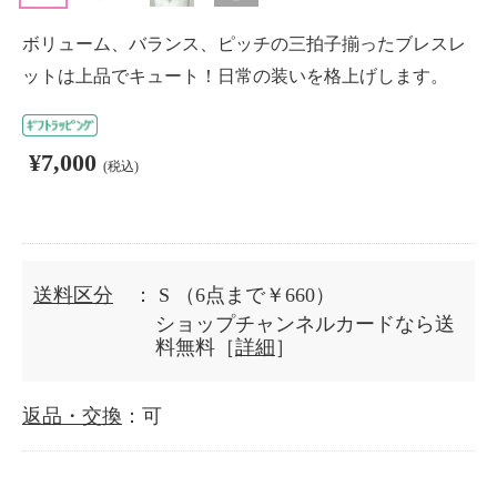
ボリューム、バランス、ピッチの三拍子揃ったブレスレ
ットは上品でキュート！日常の装いを格上げします。
¥7,000
(税込)
送料区分
： S
（6点まで￥660）
ショップチャンネルカードなら送
料無料［
詳細
］
返品・交換
：可