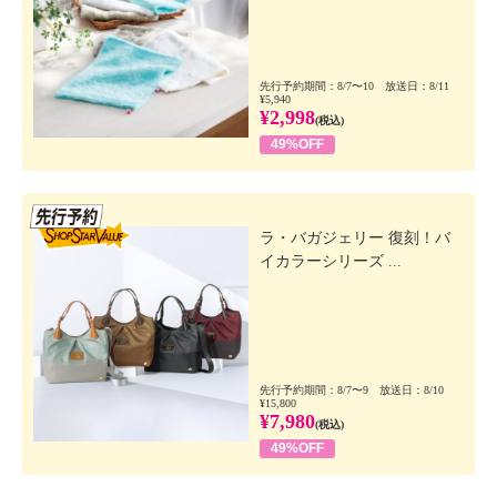
先行予約期間：8/7〜10 放送日：8/11
¥5,940
¥2,998
(税込)
49%OFF
先行SSV
ラ・バガジェリー 復刻！バ
イカラーシリーズ ...
先行予約期間：8/7〜9 放送日：8/10
¥15,800
¥7,980
(税込)
49%OFF