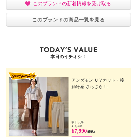
このブランドの新着情報を受け取る
このブランドの商品一覧を見る
本日のイチオシ！
SHOP STAR VALUE
アンダモン ＵＶカット・接
触冷感 さらさら！...
明日以降
¥14,300
¥7,990
(税込)