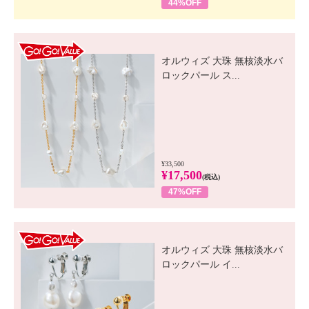
44%OFF
GO! GO! VALUE
オルウィズ 大珠 無核淡水バ
ロックパール ス...
¥33,500
¥17,500
(税込)
47%OFF
GO! GO! VALUE
オルウィズ 大珠 無核淡水バ
ロックパール イ...