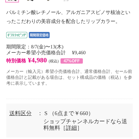
パルミチン酸レチノール、アルガニアスピノサ核油とい
ったこだわりの美容成分を配合したリップカラー。
期間限定：8/7(金)〜13(木)
メーカー希望小売価格合計 ¥9,460
¥4,980
特別価格
47%OFF
(税込)
メーカー（輸入元）希望小売価格合計、通常価格合計、セール前
価格合計と記載がある場合は、セット構成品の価格（税込）を参
考に表示しています。
送料区分
： S
（6点まで￥660）
ショップチャンネルカードなら送
料無料［
詳細
］