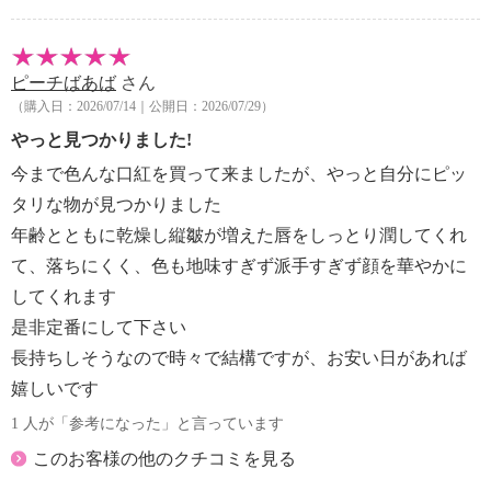
ピーチばあば
さん
（購入日：2026/07/14｜公開日：2026/07/29）
やっと見つかりました!
今まで色んな口紅を買って来ましたが、やっと自分にピッ
タリな物が見つかりました
年齢とともに乾燥し縦皺が増えた唇をしっとり潤してくれ
て、落ちにくく、色も地味すぎず派手すぎず顔を華やかに
してくれます
是非定番にして下さい
長持ちしそうなので時々で結構ですが、お安い日があれば
嬉しいです
1 人が「参考になった」と言っています
このお客様の他のクチコミを見る