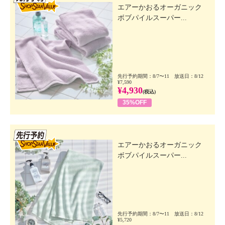
エアーかおるオーガニック
ボブパイルスーパー...
先行予約期間：8/7〜11 放送日：8/12
¥7,590
¥4,930
(税込)
35%OFF
先行SSV
エアーかおるオーガニック
ボブパイルスーパー...
先行予約期間：8/7〜11 放送日：8/12
¥5,720