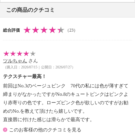
※パッケージ表示は「０８」
この商品のクチコミ
総合評価
（23）
ツルちゃん
さん
（購入日：2026/07/15｜公開日：2026/07/27）
テクスチャー最高！
前回はNo.3のベージュピンク 70代の私には色が薄すぎて
締まりがなかったですがNo.8のキュートピンクはピンクよ
り赤寄りの色です。ローズピンク色が欲しいのですがお勧
めのNo.を教えて頂けたら嬉しいです。
直接唇に付けた感じは滑らかで最高です。
このお客様の他のクチコミを見る