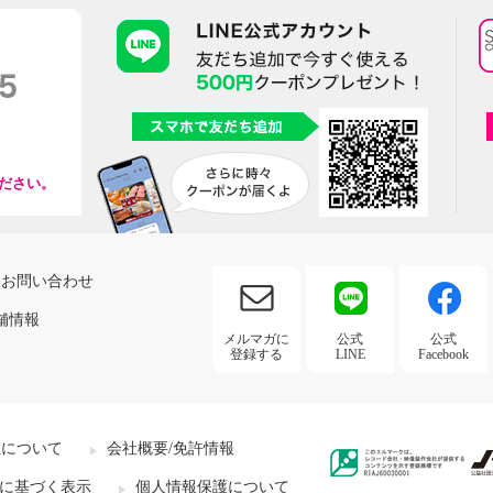
ださい。
お問い合わせ
舗情報
メルマガに
公式
公式
登録する
LINE
Facebook
社について
会社概要/免許情報
に基づく表示
個人情報保護について