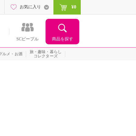
¥0
お気に入り
商品を探す
SCピープル
旅・趣味・暮らし
グルメ・お酒
コレクターズ