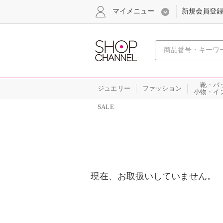
マイメニュー
新規会員登
心おどる
靴・バ
ジュエリー
ファッション
小物・イ
SALE
現在、お取扱いしていません。