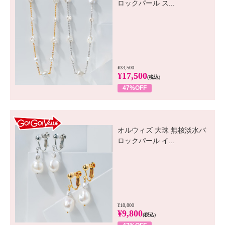
ロックパール ス...
¥33,500
¥17,500
(税込)
47%OFF
GO! GO! VALUE
オルウィズ 大珠 無核淡水バ
ロックパール イ...
¥18,800
¥9,800
(税込)