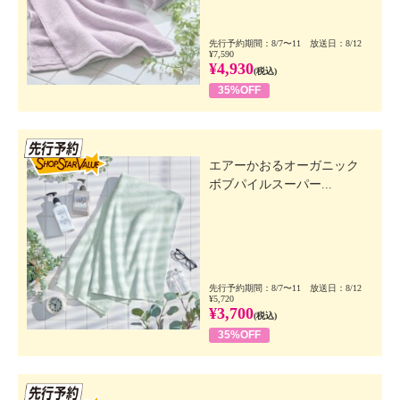
先行予約期間：8/7〜11 放送日：8/12
¥7,590
¥4,930
(税込)
35%OFF
先行SSV
エアーかおるオーガニック
ボブパイルスーパー...
先行予約期間：8/7〜11 放送日：8/12
¥5,720
¥3,700
(税込)
35%OFF
先行SSV