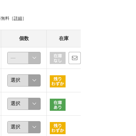
料無料［
詳細
］
個数
在庫