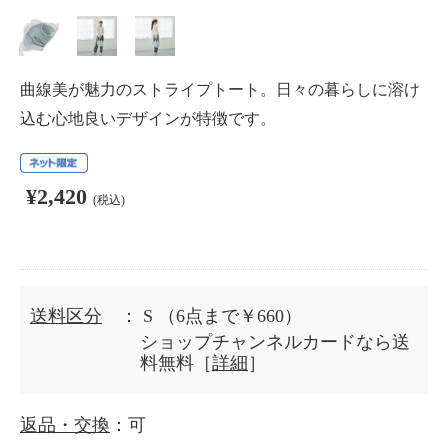
曲線美が魅力のストライプトート。日々の暮らしに溶け
込む心地良いデザインが特徴です。
¥2,420
(税込)
送料区分
： S
（6点まで￥660）
ショップチャンネルカードなら送
料無料［
詳細
］
返品・交換
：可