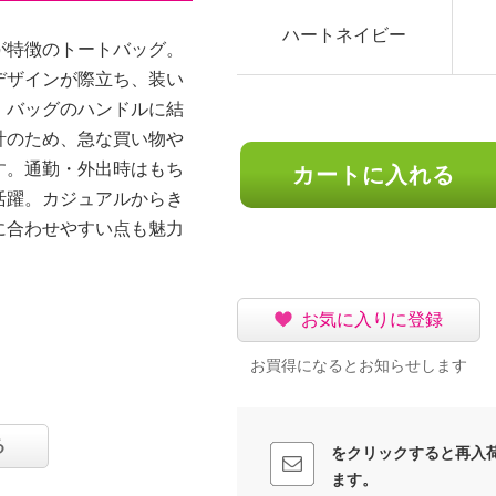
ハートネイビー
が特徴のトートバッグ。
デザインが際立ち、装い
、バッグのハンドルに結
計のため、急な買い物や
す。通勤・外出時はもち
カートに入れる
活躍。カジュアルからき
に合わせやすい点も魅力
お気に入りに登録
お買得になるとお知らせします
る
をクリックすると再入
ます。