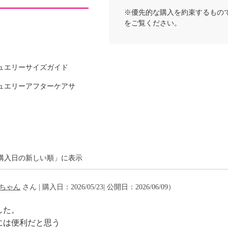
※優先的な購入を約束するもの
をご覧ください。
ュエリーサイズガイド
ュエリーアフターケアサ
購入日の新しい順」に表示
ちゃん
さん | 購入日：2026/05/23| 公開日：2026/06/09）
した。
には便利だと思う