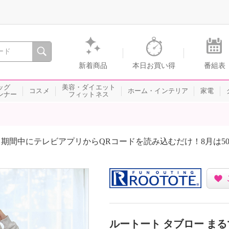
間を。通販・テレビショッピングのショップチャンネル
新着商品
本日お買い得
番組表
ッグ
美容・ダイエット
コスメ
ホーム・インテリア
家電
ンナー
フィットネス
期間中にテレビアプリからQRコードを読み込むだけ！8月は5
ルートート タブロー ま