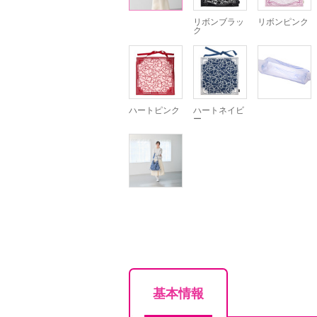
リボンブラッ
リボンピンク
ク
ハートピンク
ハートネイビ
ー
基本情報