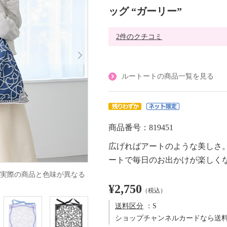
ッグ “ガーリー”
2件のクチコミ
ルートートの商品一覧を見る
商品番号：819451
広げればアートのような美しさ
ートで毎日のお出かけが楽しく
実際の商品と色味が異なる
¥2,750
（税込）
送料区分
：S
ショップチャンネルカードなら送