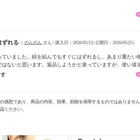
はずれる
（
のんのん
さん | 購入日：2026/05/12| 公開日：2026/05/25）
っていました。紐を結んでもすぐにはずれるし、あまり重たい
ではないと思います。返品しようかと迷っていますが、使い道
ます
の感想であり、商品の内容、効果、効能を保障するものではありません
認ください。