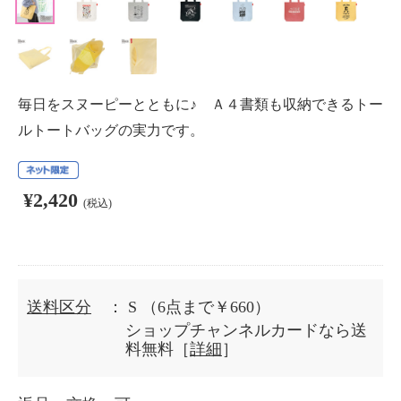
毎日をスヌーピーとともに♪ Ａ４書類も収納できるトー
ルトートバッグの実力です。
¥2,420
(税込)
送料区分
： S
（6点まで￥660）
ショップチャンネルカードなら送
料無料［
詳細
］