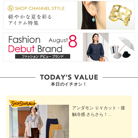
本日のイチオシ！
SHOP STAR VALUE
アンダモン ＵＶカット・接
触冷感 さらさら！...