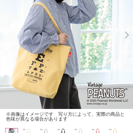
※画像はイメージです 写り方によって、実際の商品と
色味が異なる場合があります