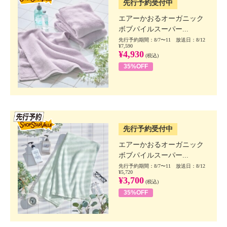
先行予約受付中
エアーかおるオーガニック
ボブパイルスーパー...
先行予約期間：8/7〜11 放送日：8/12
¥7,590
¥4,930
(税込)
35%OFF
SSV先行
先行予約受付中
エアーかおるオーガニック
ボブパイルスーパー...
先行予約期間：8/7〜11 放送日：8/12
¥5,720
¥3,700
(税込)
35%OFF