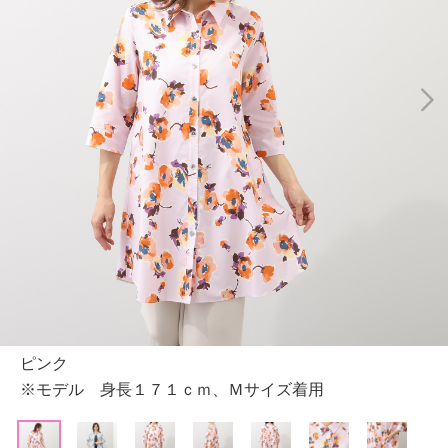
ピンク
※モデル 身長１７１ｃｍ、Ｍサイズ着用