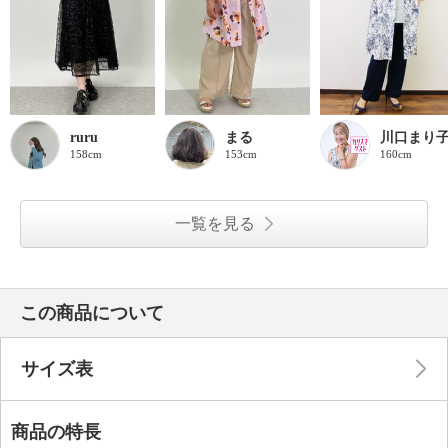
ruru
まる
川口まり
158cm
153cm
160cm
一覧を見る
この商品について
サイズ表
商品の特長