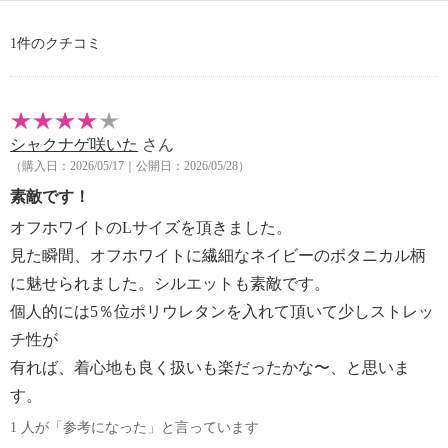
【原産国（地）】
・韓国製
1件のクチコミ
シャクナゲ咲いた
さん
（購入日：2026/05/17｜公開日：2026/05/28）
素敵です！
オフホワイトのLサイズを頂きました。
見た瞬間、オフホワイトに繊細なネイビーのボタニカル柄
に魅せられました。シルエットも素敵です。
個人的には5％位ポリウレタンを入れて頂いて少しストレッ
チ性が
有れば、着心地も良く扱いも楽だったかな〜、と思いま
す。
1 人が「参考になった」と言っています