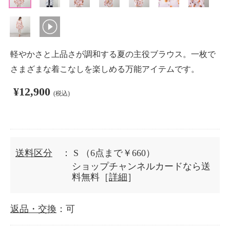
軽やかさと上品さが調和する夏の主役ブラウス。一枚で
さまざまな着こなしを楽しめる万能アイテムです。
¥12,900
(税込)
送料区分
： S
（6点まで￥660）
ショップチャンネルカードなら送
料無料［
詳細
］
返品・交換
：可