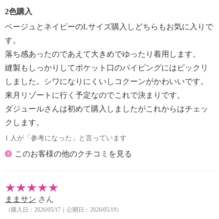
2色購入
ベージュとネイビーのLサイズ購入しどちらもお気に入りで
す。
落ち感あったのであえて大きめでゆったり着用します。
縫製もしっかりしてポケット口のパイピングにはビックリ
しました。シワになりにくいしコクーンがかわいいです。
来月リゾートに行く予定なのでこれで決まりです。
ダジュールさんは初めて購入しましたがこれからはチェッ
クします。
1 人が「参考になった」と言っています
このお客様の他のクチコミを見る
ままサン
さん
（購入日：2026/05/17｜公開日：2026/05/19）