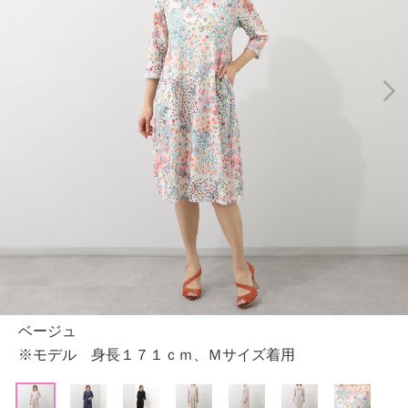
ベージュ
※モデル 身長１７１ｃｍ、Ｍサイズ着用