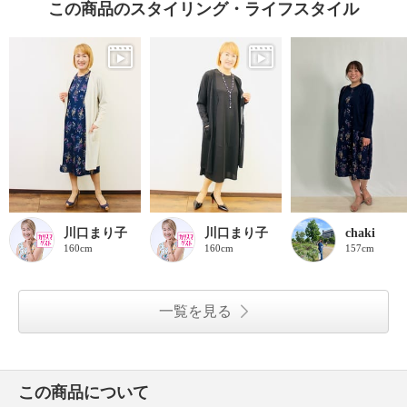
この商品のスタイリング・ライフスタイル
川口まり子
川口まり子
chaki
160cm
160cm
157cm
一覧を見る
この商品について