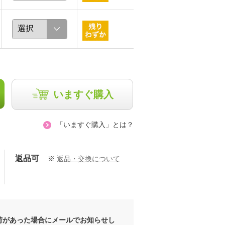
いますぐ購入
「いますぐ購入」とは？
返品可
※
返品・交換について
荷があった場合にメールでお知らせし