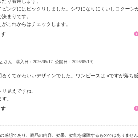
ったり着用します。
イピングにはビックリしました。シワになりにくいしコクーン
で決まりです。
たがこれからはチェックします。
ます
ン
さん | 購入日：2026/05/17| 公開日：2026/05/19）
明るくてかわいいデザインでした。ワンピースはmですが落ち感
キリ見えですね。
ます。
ます
の感想であり、商品の内容、効果、効能を保障するものではありません