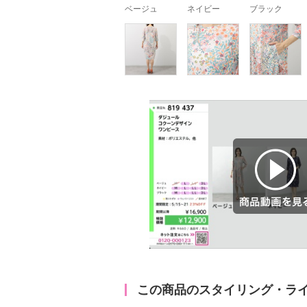
ベージュ
ネイビー
ブラック
商品動画を見る
この商品のスタイリング・ラ