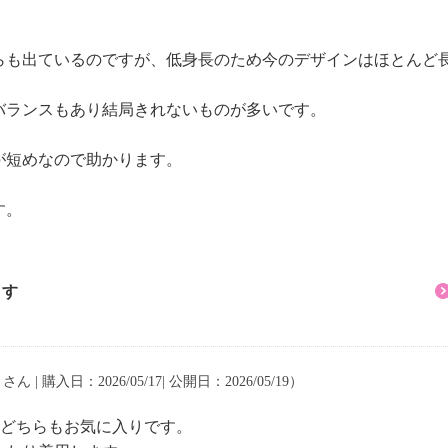
摩擦による色落ち、色移
らも出ているのですが、低身長のため今のデザインはほとんど
バランスもあり結局きれないものが多いです。
が短めなので助かります。
す。
ます
さん | 購入日：2026/05/17| 公開日：2026/05/19）
しどちらもお気に入りです。