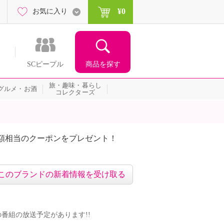
¥0
お気に入り
商品を探す
SCピープル
旅・趣味・暮らし
グルメ・お酒
コレクターズ
額相当のクーポンをプレゼント！
このブランドの新着情報を受け取る
ンドの番組の放送予定があります!!