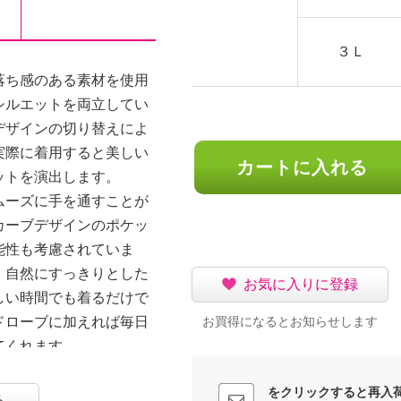
３Ｌ
落ち感のある素材を使用
シルエットを両立してい
デザインの切り替えによ
実際に着用すると美しい
カートに入れる
ットを演出します。
ムーズに手を通すことが
カーブデザインのポケッ
能性も考慮されていま
、自然にすっきりとした
お気に入りに登録
しい時間でも着るだけで
ドローブに加えれば毎日
お買得になるとお知らせします
てくれます。
をクリックすると再入
る