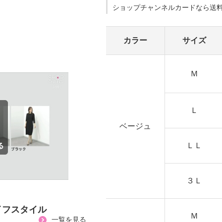
ショップチャンネルカードなら送
カラー
サイズ
Ｍ
Ｌ
ベージュ
ＬＬ
３Ｌ
イフスタイル
Ｍ
一覧を見る