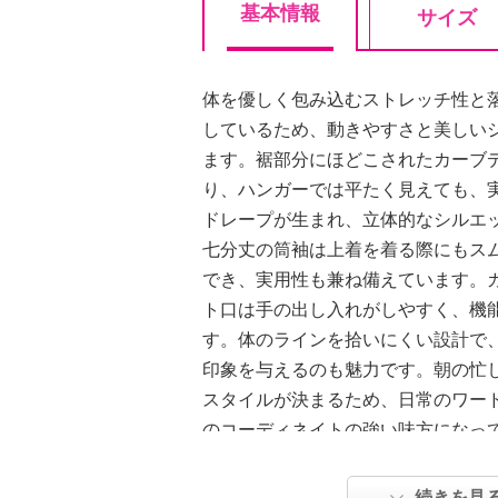
基本情報
サイズ
体を優しく包み込むストレッチ性と
しているため、動きやすさと美しい
ます。裾部分にほどこされたカーブ
り、ハンガーでは平たく見えても、
ドレープが生まれ、立体的なシルエ
七分丈の筒袖は上着を着る際にもス
でき、実用性も兼ね備えています。
ト口は手の出し入れがしやすく、機
す。体のラインを拾いにくい設計で
印象を与えるのも魅力です。朝の忙
スタイルが決まるため、日常のワー
のコーディネイトの強い味方になっ
【詳細】
続きを見