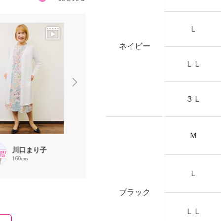
Ｌ
ネイビー
ＬＬ
３Ｌ
Ｍ
川口まり子
川口まり子
chaki
160cm
160cm
157cm
Ｌ
ブラック
ＬＬ