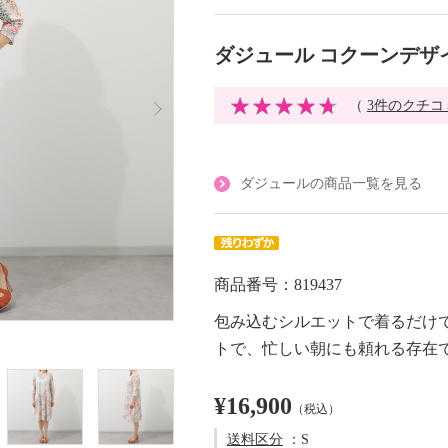
ダジュール コクーンデザ
（
3件のクチコ
ダジュールの商品一覧を見る
商品番号：819437
包み込むシルエットで着るだけ
トで、忙しい朝にも頼れる存在
¥16,900
（税込）
送料区分
：S