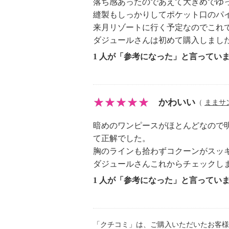
落ち感あったのであえて大きめでゆ
縫製もしっかりしてポケット口のパ
来月リゾートに行く予定なのでこれ
ダジュールさんは初めて購入しまし
1 人が「参考になった」と言ってい
かわいい
（
ままサ
暗めのワンピースがほとんどなので
て正解でした。
胸のラインも拾わずコクーンがスッ
ダジュールさんこれからチェックし
1 人が「参考になった」と言ってい
「クチコミ」は、ご購入いただいたお客様